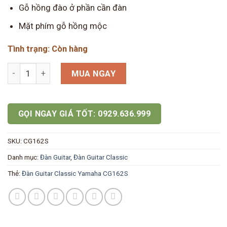
Gỗ hồng đào ở phần cần đàn
Mặt phím gỗ hồng mộc
Tình trạng: Còn hàng
Đàn Guitar Classic Yamaha CG162S số lượng
MUA NGAY
GỌI NGAY GIÁ TỐT: 0929.636.999
SKU:
CG162S
Danh mục:
Đàn Guitar
,
Đàn Guitar Classic
Thẻ:
Đàn Guitar Classic Yamaha CG162S