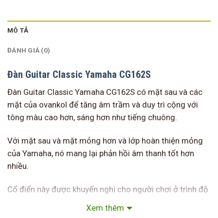
MÔ TẢ
ĐÁNH GIÁ (0)
Đàn Guitar Classic Yamaha CG162S
Đàn Guitar Classic Yamaha CG162S có mặt sau và các
mặt của ovankol để tăng âm trầm và duy trì cộng với
tông màu cao hơn, sáng hơn như tiếng chuông.
Với mặt sau và mặt mỏng hơn và lớp hoàn thiện mỏng
của Yamaha, nó mang lại phản hồi âm thanh tốt hơn
nhiều.
Cổ điển này được khuyến nghị cho người chơi ở trình độ
trung cấp muốn nâng cấp lên thứ gì đó kéo dài.
Xem thêm