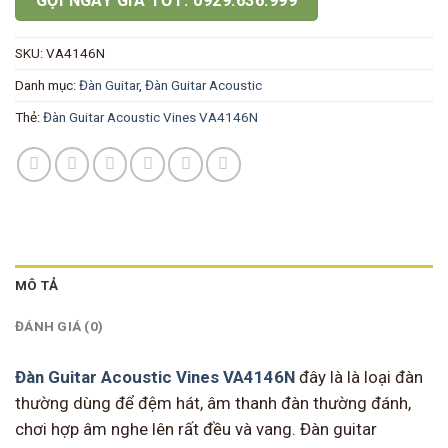
GỌI NGAY GIÁ TỐT: 0929.636.999
SKU:
VA4146N
Danh mục:
Đàn Guitar
,
Đàn Guitar Acoustic
Thẻ:
Đàn Guitar Acoustic Vines VA4146N
MÔ TẢ
ĐÁNH GIÁ (0)
Đàn Guitar Acoustic Vines VA4146N
đây là là loại đàn
thường dùng để đệm hát, âm thanh đàn thường đánh,
chơi hợp âm nghe lên rất đều và vang. Đàn guitar