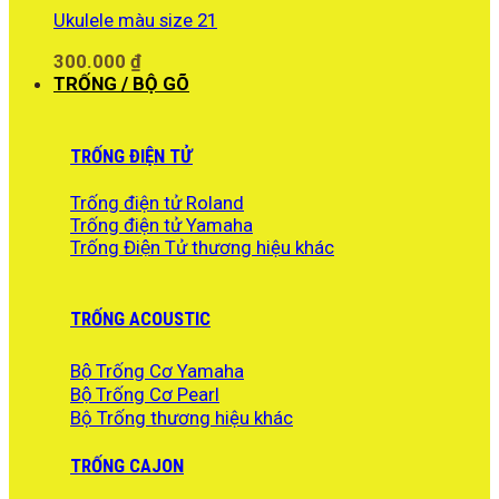
Ukulele màu size 21
300.000
₫
TRỐNG / BỘ GÕ
TRỐNG ĐIỆN TỬ
Trống điện tử Roland
Trống điện tử Yamaha
Trống Điện Tử thương hiệu khác
TRỐNG ACOUSTIC
Bộ Trống Cơ Yamaha
Bộ Trống Cơ Pearl
Bộ Trống thương hiệu khác
TRỐNG CAJON