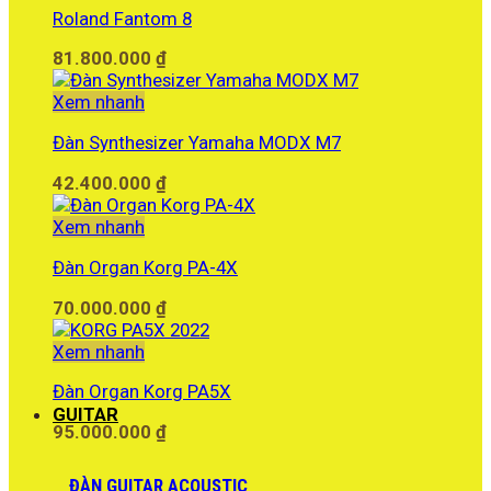
Roland Fantom 8
10.500.000 ₫.
81.800.000
₫
Xem nhanh
Đàn Synthesizer Yamaha MODX M7
42.400.000
₫
Xem nhanh
Đàn Organ Korg PA-4X
70.000.000
₫
Xem nhanh
Đàn Organ Korg PA5X
GUITAR
95.000.000
₫
ĐÀN GUITAR ACOUSTIC