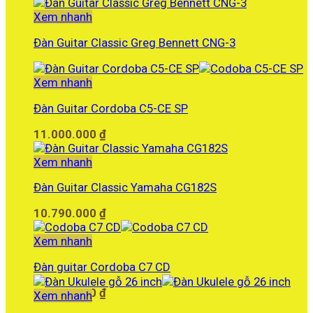
Xem nhanh
Đàn Guitar Classic Greg Bennett CNG-3
Xem nhanh
Đàn Guitar Cordoba C5-CE SP
11.000.000
₫
Xem nhanh
Đàn Guitar Classic Yamaha CG182S
10.790.000
₫
Xem nhanh
Đàn guitar Cordoba C7 CD
13.430.000
₫
Xem nhanh