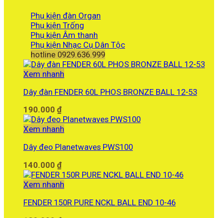
Phụ kiện đàn Organ
Phụ kiện Trống
Phụ kiện Âm thanh
Phụ kiện Nhạc Cụ Dân Tộc
hotline 0929.636.999
Xem nhanh
Dây đàn FENDER 60L PHOS BRONZE BALL 12-53
190.000
₫
Xem nhanh
Dây đeo Planetwaves PWS100
140.000
₫
Xem nhanh
FENDER 150R PURE NCKL BALL END 10-46