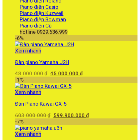
Piano điện Roland
Piano điện Casio
Piano điện Kuzweil
Piano điện Bowman
Piano điện Cũ
hotline 0929.636.999
-6%
Xem nhanh
Đàn piano Yamaha U2H
Giá
Giá
48.000.000
₫
45.000.000
₫
gốc
hiện
-1%
là:
tại
48.000.000 ₫.
là:
Xem nhanh
45.000.000 ₫.
Đàn Piano Kawai GX-5
Giá
Giá
603.000.000
₫
599.900.000
₫
gốc
hiện
-7%
là:
tại
603.000.000 ₫.
là:
Xem nhanh