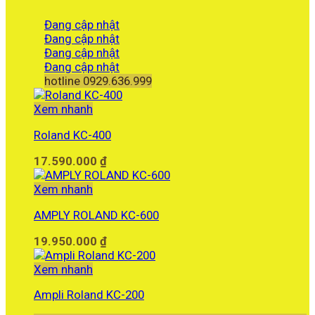
Đang cập nhật
Đang cập nhật
Đang cập nhật
Đang cập nhật
hotline 0929.636.999
Xem nhanh
Roland KC-400
17.590.000
₫
Xem nhanh
AMPLY ROLAND KC-600
19.950.000
₫
Xem nhanh
Ampli Roland KC-200