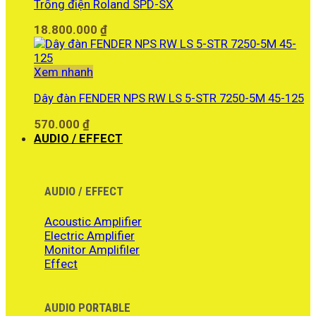
Trống điện Roland SPD-SX
15.300.000 ₫.
18.800.000
₫
Xem nhanh
Dây đàn FENDER NPS RW LS 5-STR 7250-5M 45-125
570.000
₫
AUDIO / EFFECT
AUDIO / EFFECT
Acoustic Amplifier
Electric Amplifier
Monitor Amplifiler
Effect
AUDIO PORTABLE