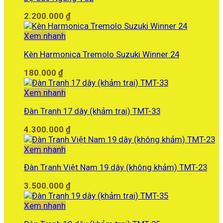
2.200.000
₫
Xem nhanh
Kèn Harmonica Tremolo Suzuki Winner 24
180.000
₫
Xem nhanh
Đàn Tranh 17 dây (khảm trai) TMT-33
4.300.000
₫
Xem nhanh
Đàn Tranh Việt Nam 19 dây (không khảm) TMT-23
3.500.000
₫
Xem nhanh