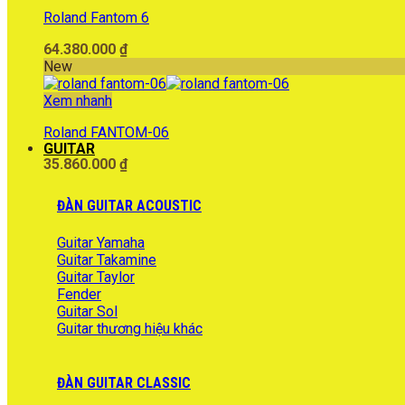
Roland Fantom 6
64.380.000
₫
New
Xem nhanh
Roland FANTOM-06
GUITAR
35.860.000
₫
ĐÀN GUITAR ACOUSTIC
Guitar Yamaha
Guitar Takamine
Guitar Taylor
Fender
Guitar Sol
Guitar thương hiệu khác
ĐÀN GUITAR CLASSIC