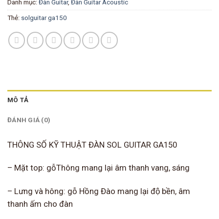
Danh mục:
Đàn Guitar
,
Đàn Guitar Acoustic
Thẻ:
solguitar ga150
MÔ TẢ
ĐÁNH GIÁ (0)
THÔNG SỐ KỸ THUẬT ĐÀN SOL GUITAR GA150
– Mặt top: gỗThông mang lại âm thanh vang, sáng
– Lưng và hông: gỗ Hồng Đào mang lại độ bền, âm
thanh ấm cho đàn