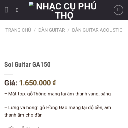
Skip
to
content
TRANG CHỦ
/
ĐÀN GUITAR
/
ĐÀN GUITAR ACOUSTIC
Sol Guitar GA150
₫
Giá:
1.650.000
– Mặt top: gỗThông mang lại âm thanh vang, sáng
– Lưng và hông: gỗ Hồng Đào mang lại độ bền, âm
thanh ấm cho đàn