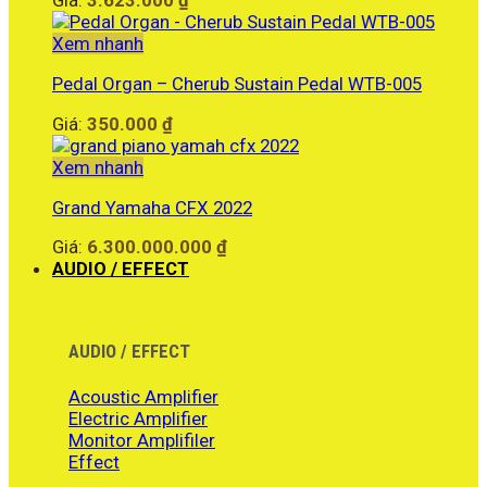
Giá:
3.623.000
₫
Xem nhanh
Pedal Organ – Cherub Sustain Pedal WTB-005
Giá:
350.000
₫
Xem nhanh
Grand Yamaha CFX 2022
Giá:
6.300.000.000
₫
AUDIO / EFFECT
AUDIO / EFFECT
Acoustic Amplifier
Electric Amplifier
Monitor Amplifiler
Effect