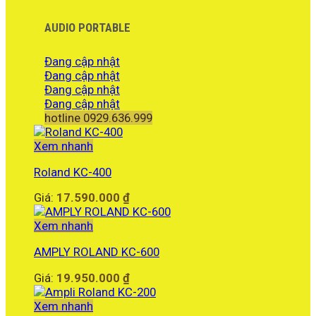
AUDIO PORTABLE
Đang cập nhật
Đang cập nhật
Đang cập nhật
Đang cập nhật
hotline 0929.636.999
Xem nhanh
Roland KC-400
Giá:
17.590.000
₫
Xem nhanh
AMPLY ROLAND KC-600
Giá:
19.950.000
₫
Xem nhanh