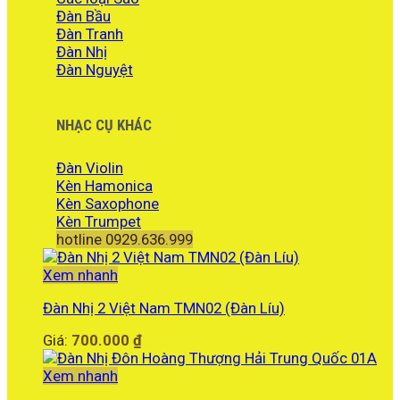
Đàn Bầu
Đàn Tranh
Đàn Nhị
Đàn Nguyệt
NHẠC CỤ KHÁC
Đàn Violin
Kèn Hamonica
Kèn Saxophone
Kèn Trumpet
hotline 0929.636.999
Xem nhanh
Đàn Nhị 2 Việt Nam TMN02 (Đàn Líu)
Giá:
700.000
₫
Xem nhanh