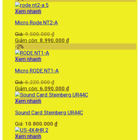
Xem nhanh
Micro Rode NT2-A
Giá
Giá:
9.500.000
₫
gốc
Giá
Giảm còn:
8.990.000
₫
là:
hiện
-2%
9.500.000 ₫.
tại
là:
Xem nhanh
8.990.000 ₫.
Micro RODE NT1-A
Giá
Giá:
6.220.000
₫
gốc
Giá
Giảm còn:
6.090.000
₫
là:
hiện
6.220.000 ₫.
tại
Xem nhanh
là:
Sound Card Steinberg UR44C
6.090.000 ₫.
Giá:
10.800.000
₫
Xem nhanh