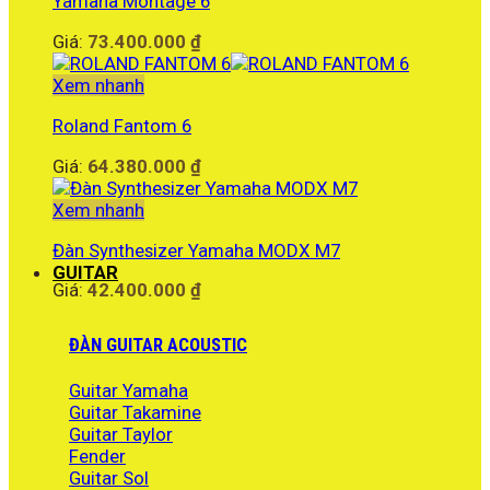
Yamaha Montage 6
Giá:
73.400.000
₫
Xem nhanh
Roland Fantom 6
Giá:
64.380.000
₫
Xem nhanh
Đàn Synthesizer Yamaha MODX M7
GUITAR
Giá:
42.400.000
₫
ĐÀN GUITAR ACOUSTIC
Guitar Yamaha
Guitar Takamine
Guitar Taylor
Fender
Guitar Sol