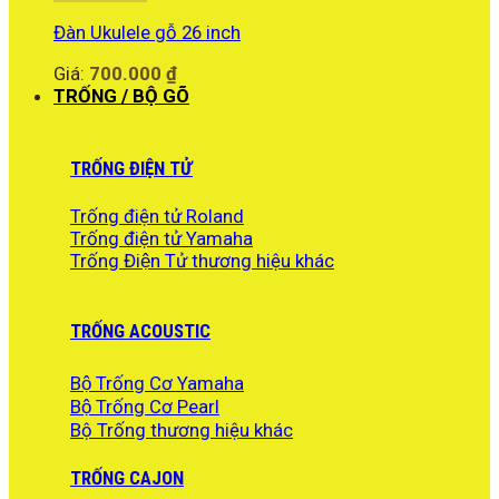
Đàn Ukulele gỗ 26 inch
Giá:
700.000
₫
TRỐNG / BỘ GÕ
TRỐNG ĐIỆN TỬ
Trống điện tử Roland
Trống điện tử Yamaha
Trống Điện Tử thương hiệu khác
TRỐNG ACOUSTIC
Bộ Trống Cơ Yamaha
Bộ Trống Cơ Pearl
Bộ Trống thương hiệu khác
TRỐNG CAJON