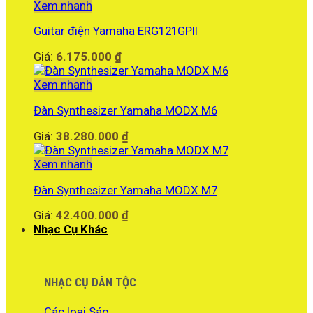
Xem nhanh
Guitar điện Yamaha ERG121GPII
Giá:
6.175.000
₫
Xem nhanh
Đàn Synthesizer Yamaha MODX M6
Giá:
38.280.000
₫
Xem nhanh
Đàn Synthesizer Yamaha MODX M7
Giá:
42.400.000
₫
Nhạc Cụ Khác
NHẠC CỤ DÂN TỘC
Các loại Sáo