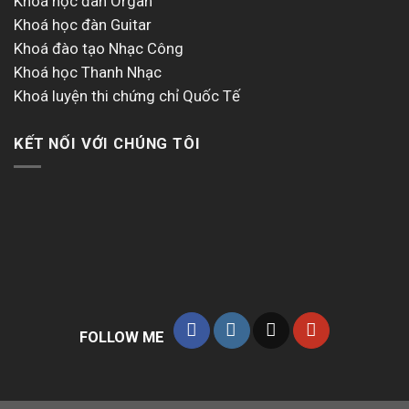
Khoá học đàn Organ
Khoá học đàn Guitar
Khoá đào tạo Nhạc Công
Khoá học Thanh Nhạc
Khoá luyện thi chứng chỉ Quốc Tế
KẾT NỐI VỚI CHÚNG TÔI
FOLLOW ME