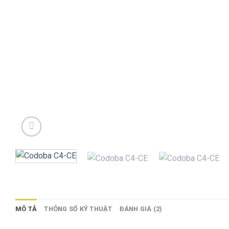
MÔ TẢ
THÔNG SỐ KỸ THUẬT
ĐÁNH GIÁ (2)