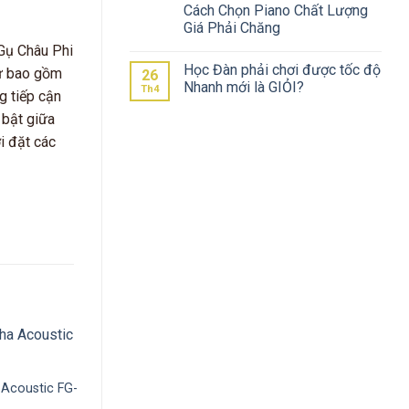
Cách Chọn Piano Chất Lượng
Giá Phải Chăng
 Gụ Châu Phi
Học Đàn phải chơi được tốc độ
sự bao gồm
26
Nhanh mới là GIỎI?
Th4
g tiếp cận
 bật giữa
i đặt các
-6%
Acoustic FG-