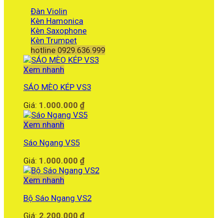
Đàn Violin
Kèn Hamonica
Kèn Saxophone
Kèn Trumpet
hotline 0929.636.999
Xem nhanh
SÁO MÈO KÉP VS3
Giá:
1.000.000
₫
Xem nhanh
Sáo Ngang VS5
Giá:
1.000.000
₫
Xem nhanh
Bộ Sáo Ngang VS2
Giá:
2.200.000
₫