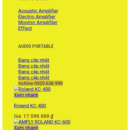
Acoustic Amplifier
Electric Amplifier
Monitor Amplifiler
Effect
AUDIO PORTABLE
Đang cập nhật
Đang cập nhật
Đang cập nhật
Đang cập nhật
hotline 0929.636.999
Xem nhanh
Roland KC-400
Giá:
17.590.000
₫
Xem nhanh