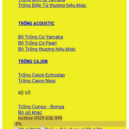
Trống Điện Tử thương hiệu khác
TRỐNG ACOUSTIC
Bộ Trống Cơ Yamaha
Bộ Trống Cơ Pearl
Bộ Trống thương hiệu khác
TRỐNG CAJON
Trống Cajon Echoslap
Trống Cajon Nissi
BỘ GÕ
Trống Congo - Bonga
Bộ gõ khác
hotline 0929.636.999
-8%