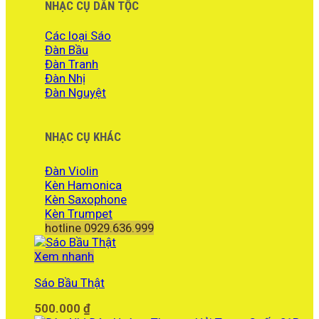
NHẠC CỤ DÂN TỘC
Các loại Sáo
Đàn Bầu
Đàn Tranh
Đàn Nhị
Đàn Nguyệt
NHẠC CỤ KHÁC
Đàn Violin
Kèn Hamonica
Kèn Saxophone
Kèn Trumpet
hotline 0929.636.999
Xem nhanh
Sáo Bầu Thật
500.000
₫