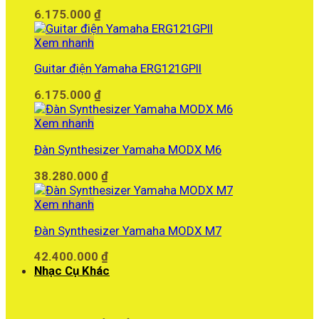
6.175.000
₫
Xem nhanh
Guitar điện Yamaha ERG121GPII
6.175.000
₫
Xem nhanh
Đàn Synthesizer Yamaha MODX M6
38.280.000
₫
Xem nhanh
Đàn Synthesizer Yamaha MODX M7
42.400.000
₫
Nhạc Cụ Khác