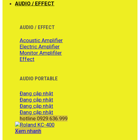
AUDIO / EFFECT
AUDIO / EFFECT
Acoustic Amplifier
Electric Amplifier
Monitor Amplifiler
Effect
AUDIO PORTABLE
Đang cập nhật
Đang cập nhật
Đang cập nhật
Đang cập nhật
hotline 0929.636.999
Xem nhanh