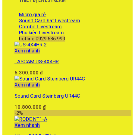
THIẾT BỊ LIVESTREAM
Micro giá rẻ
Sound Card hát Livestream
Combo Livestream
Phụ kiện Livestream
hotline 0929.636.999
Xem nhanh
TASCAM US-4X4HR
5.300.000
₫
Xem nhanh
Sound Card Steinberg UR44C
10.800.000
₫
-2%
Xem nhanh