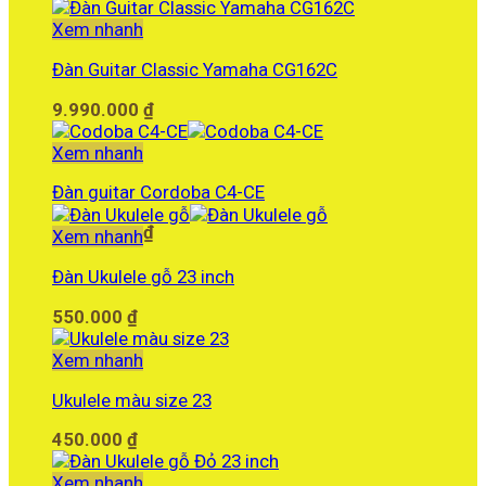
Xem nhanh
Đàn Guitar Classic Yamaha CG162C
9.990.000
₫
Xem nhanh
Đàn guitar Cordoba C4-CE
8.750.000
₫
Xem nhanh
Đàn Ukulele gỗ 23 inch
550.000
₫
Xem nhanh
Ukulele màu size 23
450.000
₫
Xem nhanh