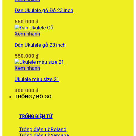
Đàn Ukulele gỗ Đỏ 23 inch
550.000
₫
Xem nhanh
Đàn Ukulele gỗ 23 inch
550.000
₫
Xem nhanh
Ukulele màu size 21
300.000
₫
TRỐNG / BỘ GÕ
TRỐNG ĐIỆN TỬ
Trống điện tử Roland
Trống điện tử Yamaha