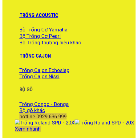
TRỐNG ACOUSTIC
Bộ Trống Cơ Yamaha
Bộ Trống Cơ Pearl
Bộ Trống thương hiệu khác
TRỐNG CAJON
Trống Cajon Echoslap
Trống Cajon Nissi
BỘ GÕ
Trống Congo - Bonga
Bộ gõ khác
hotline 0929.636.999
Xem nhanh