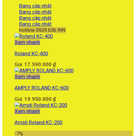
Đang cập nhật
Đang cập nhật
Đang cập nhật
Đang cập nhật
hotline 0929.636.999
Xem nhanh
Roland KC-400
Giá:
17.590.000
₫
Xem nhanh
AMPLY ROLAND KC-600
Giá:
19.950.000
₫
Xem nhanh
Ampli Roland KC-200
-7%