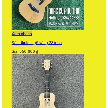
Xem nhanh
Đàn Ukulele gỗ vàng 23 inch
Giá:
550.000
₫