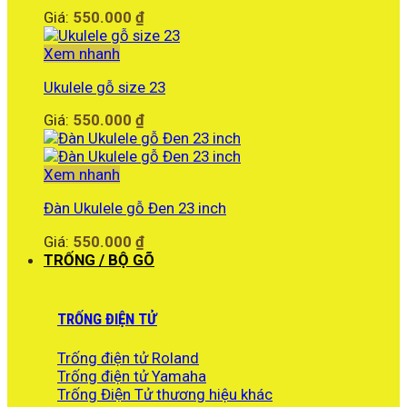
Giá:
550.000
₫
Xem nhanh
Ukulele gỗ size 23
Giá:
550.000
₫
Xem nhanh
Đàn Ukulele gỗ Đen 23 inch
Giá:
550.000
₫
TRỐNG / BỘ GÕ
TRỐNG ĐIỆN TỬ
Trống điện tử Roland
Trống điện tử Yamaha
Trống Điện Tử thương hiệu khác