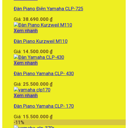
là:
Đàn Piano Điện Yamaha CLP-725
205.000.000 ₫.
Giá:
38.690.000
₫
Xem nhanh
Đàn Piano Kurzweil M110
Giá:
14.500.000
₫
Xem nhanh
Đàn Piano Yamaha CLP- 430
Giá:
25.500.000
₫
Xem nhanh
Đàn Piano Yamaha CLP- 170
Giá:
15.500.000
₫
-11%