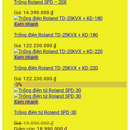
Trống Roland SPD – 20X
Giá:
14.390.000
₫
Xem nhanh
Trống điện Roland TD-25KVX + KD-180
Giá:
122.230.000
₫
Xem nhanh
Trống điện Roland TD-25KVX + KD-220
Giá:
122.230.000
₫
-3%
Xem nhanh
Trống điện tử Roland SPD-30
Giá
Giá:
19.590.000
₫
gốc
Giá
Giảm còn:
18.990.000
₫