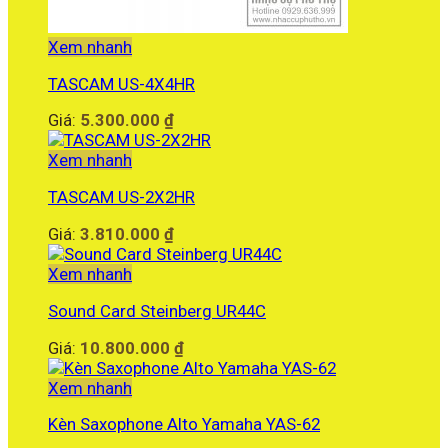
Xem nhanh
TASCAM US-4X4HR
Giá:
5.300.000
₫
Xem nhanh
TASCAM US-2X2HR
Giá:
3.810.000
₫
Xem nhanh
Sound Card Steinberg UR44C
Giá:
10.800.000
₫
Xem nhanh
Kèn Saxophone Alto Yamaha YAS-62