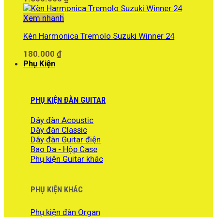
Xem nhanh
Kèn Harmonica Tremolo Suzuki Winner 24
180.000
₫
Phụ Kiện
PHỤ KIỆN ĐÀN GUITAR
Dây đàn Acoustic
Dây đàn Classic
Dây đàn Guitar điện
Bao Da - Hộp Case
Phụ kiện Guitar khác
PHỤ KIỆN KHÁC
Phụ kiện đàn Organ