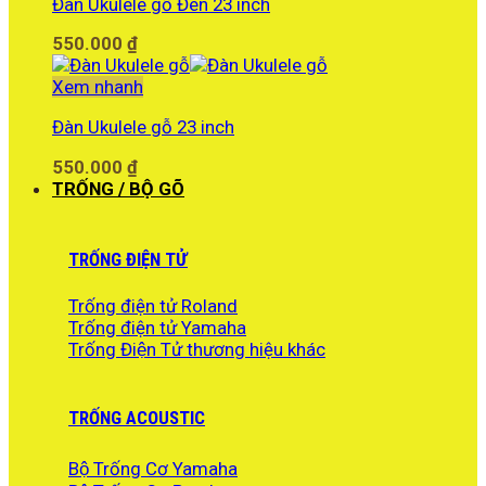
Đàn Ukulele gỗ Đen 23 inch
550.000
₫
Xem nhanh
Đàn Ukulele gỗ 23 inch
550.000
₫
TRỐNG / BỘ GÕ
TRỐNG ĐIỆN TỬ
Trống điện tử Roland
Trống điện tử Yamaha
Trống Điện Tử thương hiệu khác
TRỐNG ACOUSTIC
Bộ Trống Cơ Yamaha