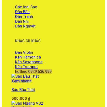
Các loại Sáo
Đàn Bầu
Đàn Tranh
Đàn Nhị
Đàn Nguyệt
NHẠC CỤ KHÁC
Đàn Violin
Kèn Hamonica
Kèn Saxophone
Kèn Trumpet
hotline 0929.636.999
Xem nhanh
Sáo Bầu Thật
500.000
₫