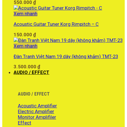
550.000
₫
Xem nhanh
Acoustic Guitar Tuner Korg Rimpitch – C
150.000
₫
Xem nhanh
Đàn Tranh Việt Nam 19 dây (không khảm) TMT-23
3.500.000
₫
AUDIO / EFFECT
AUDIO / EFFECT
Acoustic Amplifier
Electric Amplifier
Monitor Amplifiler
Effect