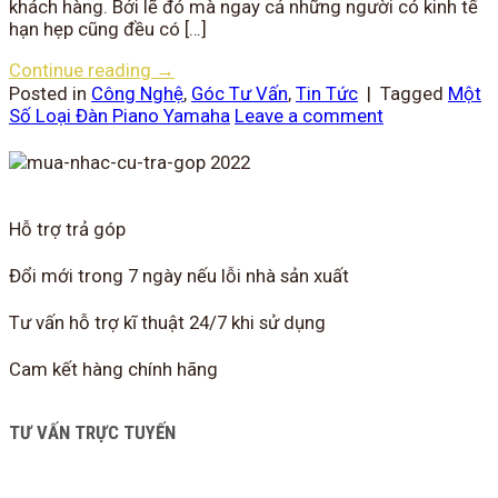
khách hàng. Bởi lẽ đó mà ngay cả những người có kinh tế
hạn hẹp cũng đều có […]
Continue reading
→
Posted in
Công Nghệ
,
Góc Tư Vấn
,
Tin Tức
|
Tagged
Một
Số Loại Đàn Piano Yamaha
Leave a comment
Hỗ trợ trả góp
Đổi mới trong 7 ngày nếu lỗi nhà sản xuất
Tư vấn hỗ trợ kĩ thuật 24/7 khi sử dụng
Cam kết hàng chính hãng
TƯ VẤN TRỰC TUYẾN