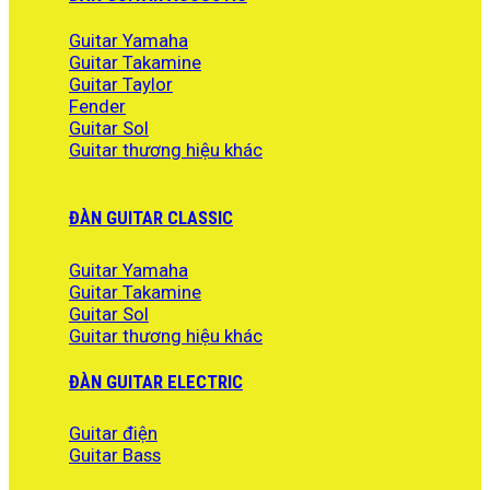
40.000.000 ₫.
là:
38.000.000 ₫.
Guitar Yamaha
Guitar Takamine
Guitar Taylor
Fender
Guitar Sol
Guitar thương hiệu khác
ĐÀN GUITAR CLASSIC
Guitar Yamaha
Guitar Takamine
Guitar Sol
Guitar thương hiệu khác
ĐÀN GUITAR ELECTRIC
Guitar điện
Guitar Bass