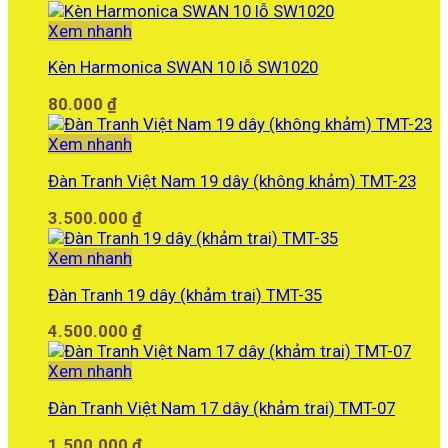
Xem nhanh
Kèn Harmonica SWAN 10 lỗ SW1020
80.000
₫
Xem nhanh
Đàn Tranh Việt Nam 19 dây (không khảm) TMT-23
3.500.000
₫
Xem nhanh
Đàn Tranh 19 dây (khảm trai) TMT-35
4.500.000
₫
Xem nhanh
Đàn Tranh Việt Nam 17 dây (khảm trai) TMT-07
1.500.000
₫