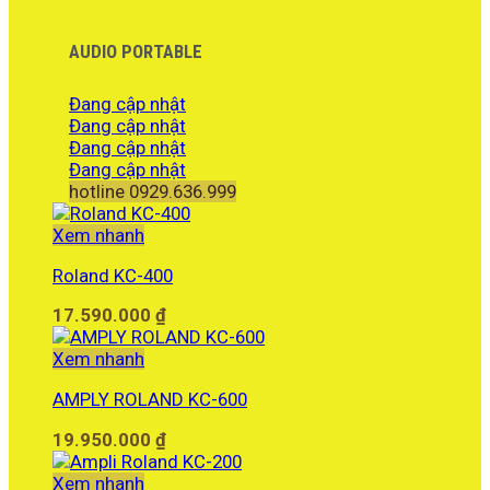
AUDIO PORTABLE
Đang cập nhật
Đang cập nhật
Đang cập nhật
Đang cập nhật
hotline 0929.636.999
Xem nhanh
Roland KC-400
17.590.000
₫
Xem nhanh
AMPLY ROLAND KC-600
19.950.000
₫
Xem nhanh