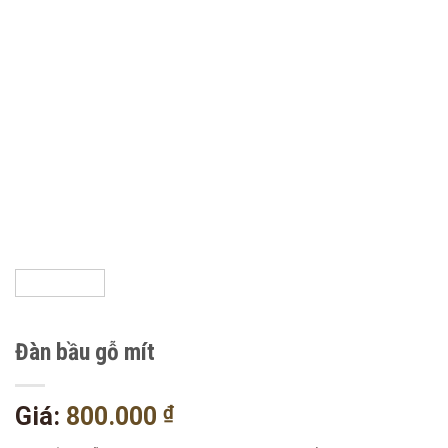
Đàn bầu gỗ mít
₫
Giá:
800.000