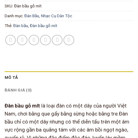
SKU:
Đàn bầu gỗ mít
Danh mục:
Đàn Bầu
,
Nhạc Cụ Dân Tộc
Thẻ:
Đàn bầu
,
Đàn bầu gỗ mít
MÔ TẢ
ĐÁNH GIÁ (0)
Đàn bầu gỗ mít
là loại đàn có một dây của người Việt
Nam, chơi bằng que gẩy bằng sừng hoặc bằng tre.Đàn
bầu chỉ có một dây nhưng có thể diễn tấu trên một âm
vực rộng gần ba quãng tám với các âm bồi ngọt ngào,
quyến rũ. Vì những đặc điểm độc đáo, luyến láy mềm