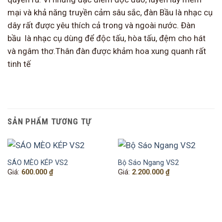
mại và khả năng truyền cảm sâu sắc, đàn Bầu là nhạc cụ
dây rất được yêu thích cả trong và ngoài nước. Đàn
bầu là nhạc cụ dùng để độc tấu, hòa tấu, đệm cho hát
và ngâm thơ.Thân đàn được khảm hoa xung quanh rất
tinh tế
SẢN PHẨM TƯƠNG TỰ
SÁO MÈO KÉP VS2
Bộ Sáo Ngang VS2
Giá:
600.000
₫
Giá:
2.200.000
₫