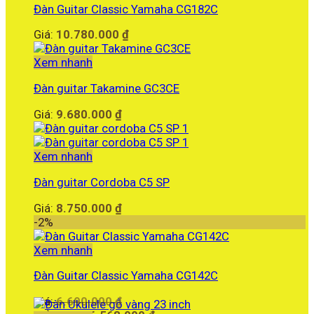
Đàn Guitar Classic Yamaha CG182C
Giá:
10.780.000
₫
Xem nhanh
Đàn guitar Takamine GC3CE
Giá:
9.680.000
₫
Xem nhanh
Đàn guitar Cordoba C5 SP
Giá:
8.750.000
₫
-2%
Xem nhanh
Đàn Guitar Classic Yamaha CG142C
Giá
Giá:
6.690.000
₫