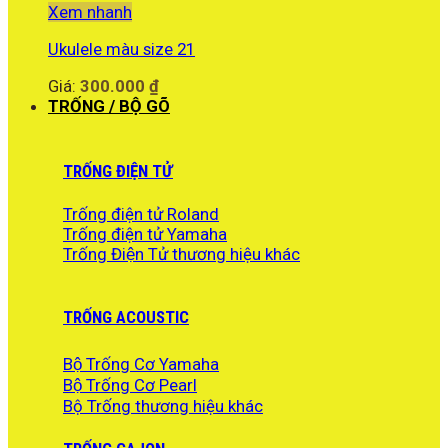
Xem nhanh
Ukulele màu size 21
Giá:
300.000
₫
TRỐNG / BỘ GÕ
TRỐNG ĐIỆN TỬ
Trống điện tử Roland
Trống điện tử Yamaha
Trống Điện Tử thương hiệu khác
TRỐNG ACOUSTIC
Bộ Trống Cơ Yamaha
Bộ Trống Cơ Pearl
Bộ Trống thương hiệu khác