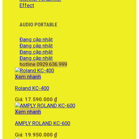
Effect
AUDIO PORTABLE
Đang cập nhật
Đang cập nhật
Đang cập nhật
Đang cập nhật
hotline 0929.636.999
Xem nhanh
Roland KC-400
Giá:
17.590.000
₫
Xem nhanh
AMPLY ROLAND KC-600
Giá:
19.950.000
₫