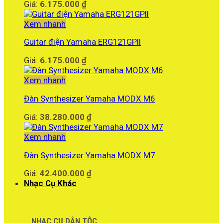
Giá:
6.175.000
₫
Xem nhanh
Guitar điện Yamaha ERG121GPII
Giá:
6.175.000
₫
Xem nhanh
Đàn Synthesizer Yamaha MODX M6
Giá:
38.280.000
₫
Xem nhanh
Đàn Synthesizer Yamaha MODX M7
Giá:
42.400.000
₫
Nhạc Cụ Khác
NHẠC CỤ DÂN TỘC