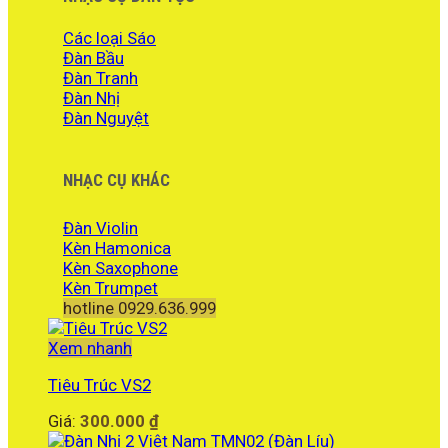
Các loại Sáo
Đàn Bầu
Đàn Tranh
Đàn Nhị
Đàn Nguyệt
NHẠC CỤ KHÁC
Đàn Violin
Kèn Hamonica
Kèn Saxophone
Kèn Trumpet
hotline 0929.636.999
Xem nhanh
Tiêu Trúc VS2
Giá:
300.000
₫