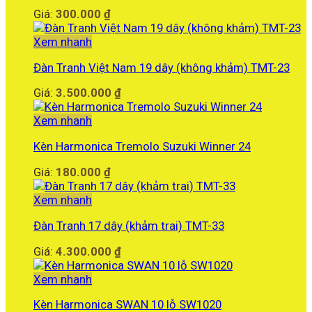
Giá:
300.000
₫
Xem nhanh
Đàn Tranh Việt Nam 19 dây (không khảm) TMT-23
Giá:
3.500.000
₫
Xem nhanh
Kèn Harmonica Tremolo Suzuki Winner 24
Giá:
180.000
₫
Xem nhanh
Đàn Tranh 17 dây (khảm trai) TMT-33
Giá:
4.300.000
₫
Xem nhanh
Kèn Harmonica SWAN 10 lỗ SW1020