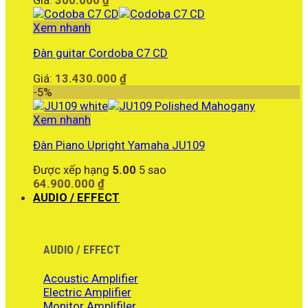
Giá:
300.000
₫
Xem nhanh
Đàn guitar Cordoba C7 CD
Giá:
13.430.000
₫
-5%
Xem nhanh
Đàn Piano Upright Yamaha JU109
Được xếp hạng
5.00
5 sao
64.900.000
₫
AUDIO / EFFECT
AUDIO / EFFECT
Acoustic Amplifier
Electric Amplifier
Monitor Amplifiler