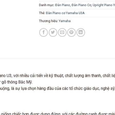
Danh mục:
Đàn Piano
,
Đàn Piano Cơ
,
Upright Piano
Thẻ:
Đàn Piano cơ Yamaha U3A
Thương hiệu:
Yamaha
o U3, với nhiều cải tiến về kỹ thuật, chất lượng âm thanh, chất li
ừ gỗ thông Bắc Mỹ.
ộng, là sự lựa chọn hàng đầu của các tổ chức giáo dục, nghệ sỹ
g giống chiếc hợp được dựng đứng, với các đường cạnh được mài