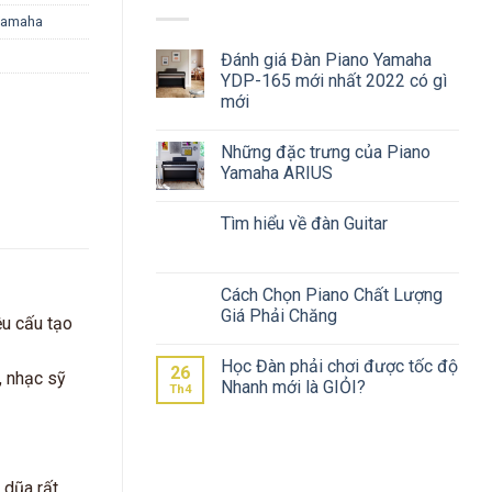
 Yamaha
Đánh giá Đàn Piano Yamaha
YDP-165 mới nhất 2022 có gì
mới
Những đặc trưng của Piano
Yamaha ARIUS
Tìm hiểu về đàn Guitar
Cách Chọn Piano Chất Lượng
Giá Phải Chăng
ệu cấu tạo
Học Đàn phải chơi được tốc độ
26
, nhạc sỹ
Nhanh mới là GIỎI?
Th4
 dũa rất