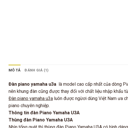
MÔ TẢ
ĐÁNH GIÁ (1)
Đàn piano yamaha u3a
là model cao cấp nhất của dòng Pian
nên khung đàn cũng được thay đổi với chất liệu nhập khẩu t
Đàn piano yamaha u3a
luôn được ngừơi dùng Việt Nam ưa chu
piano chuyên nghiệp.
Thông tin đàn Piano Yamaha U3A
Thùng đàn Piano Yamaha U3A
Nhìn tổng quát thì thùng đàn Piano Yamaha U3A có hình dán