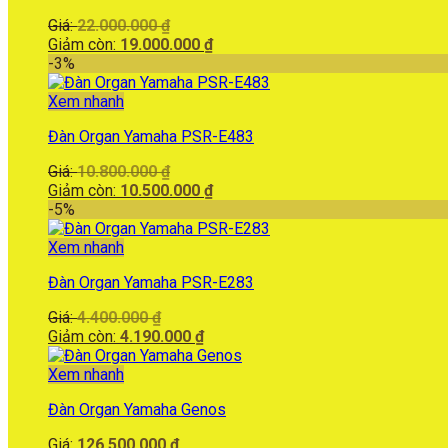
Giá
Giá:
22.000.000
₫
gốc
Giá
Giảm còn:
19.000.000
₫
là:
hiện
-3%
22.000.000 ₫.
tại
là:
Xem nhanh
19.000.000 ₫.
Đàn Organ Yamaha PSR-E483
Giá
Giá:
10.800.000
₫
gốc
Giá
Giảm còn:
10.500.000
₫
là:
hiện
-5%
10.800.000 ₫.
tại
là:
Xem nhanh
10.500.000 ₫.
Đàn Organ Yamaha PSR-E283
Giá
Giá:
4.400.000
₫
gốc
Giá
Giảm còn:
4.190.000
₫
là:
hiện
4.400.000 ₫.
tại
Xem nhanh
là:
Đàn Organ Yamaha Genos
4.190.000 ₫.
Giá:
126.500.000
₫