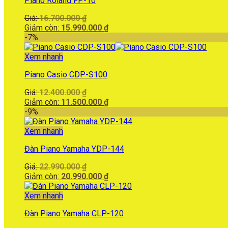
Piano Roland FP-10
Giá
Giá:
16.700.000
₫
gốc
Giá
Giảm còn:
15.990.000
₫
là:
hiện
-7%
16.700.000 ₫.
tại
là:
Xem nhanh
15.990.000 ₫.
Piano Casio CDP-S100
Giá
Giá:
12.400.000
₫
gốc
Giá
Giảm còn:
11.500.000
₫
là:
hiện
-9%
12.400.000 ₫.
tại
là:
Xem nhanh
11.500.000 ₫.
Đàn Piano Yamaha YDP-144
Giá
Giá:
22.990.000
₫
gốc
Giá
Giảm còn:
20.990.000
₫
là:
hiện
22.990.000 ₫.
tại
Xem nhanh
là:
Đàn Piano Yamaha CLP-120
20.990.000 ₫.