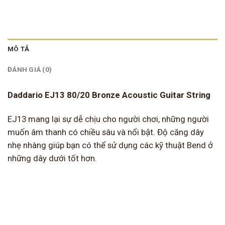
MÔ TẢ
ĐÁNH GIÁ (0)
Daddario EJ13 80/20 Bronze Acoustic Guitar String
EJ13 mang lại sự dễ chịu cho người chơi, những người
muốn âm thanh có chiều sâu và nổi bật. Độ căng dây
nhẹ nhàng giúp bạn có thể sử dụng các kỹ thuật Bend ở
những dây dưới tốt hơn.