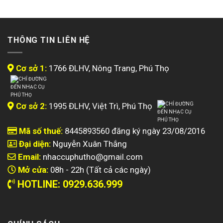
THÔNG TIN LIÊN HỆ
Cơ sở 1:
1766 ĐLHV, Nông Trang, Phú Thọ
Cơ sở 2:
1995 ĐLHV, Việt Trì, Phú Thọ
Mã số thuế:
8445893560 đăng ký ngày 23/08/2016
Đại diện:
Nguyễn Xuân Thắng
Email:
nhaccuphutho@gmail.com
Mở cửa:
08h - 22h (Tất cả các ngày)
HOTLINE: 0929.636.999