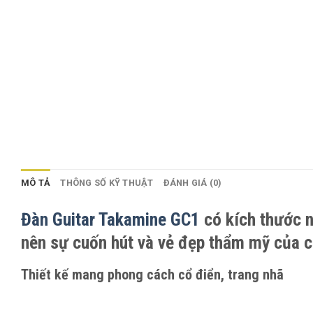
MÔ TẢ
THÔNG SỐ KỸ THUẬT
ĐÁNH GIÁ (0)
Đàn Guitar Takamine GC1
có kích thước n
nên sự cuốn hút và vẻ đẹp thẩm mỹ của c
Thiết kế mang phong cách cổ điển, trang nhã