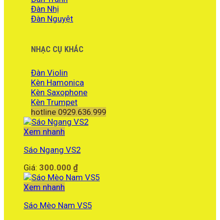
Đàn Nhị
Đàn Nguyệt
NHẠC CỤ KHÁC
Đàn Violin
Kèn Hamonica
Kèn Saxophone
Kèn Trumpet
hotline 0929.636.999
Xem nhanh
Sáo Ngang VS2
Giá:
300.000
₫
Xem nhanh
Sáo Mèo Nam VS5