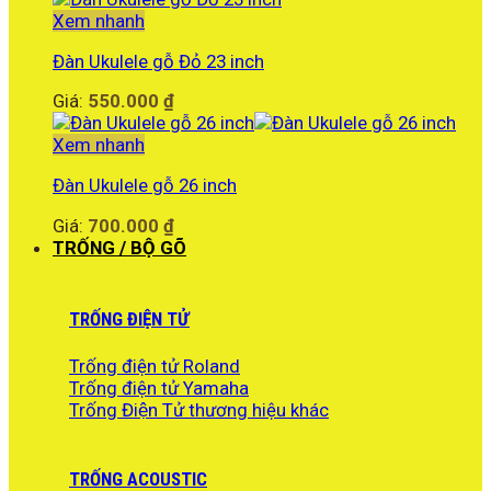
Xem nhanh
Đàn Ukulele gỗ Đỏ 23 inch
Giá:
550.000
₫
Xem nhanh
Đàn Ukulele gỗ 26 inch
Giá:
700.000
₫
TRỐNG / BỘ GÕ
TRỐNG ĐIỆN TỬ
Trống điện tử Roland
Trống điện tử Yamaha
Trống Điện Tử thương hiệu khác
TRỐNG ACOUSTIC