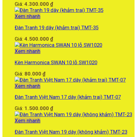
Giá:
4.300.000
₫
Xem nhanh
Đàn Tranh 19 dây (khảm trai) TMT-35
Giá:
4.500.000
₫
Xem nhanh
Kèn Harmonica SWAN 10 lỗ SW1020
Giá:
80.000
₫
Xem nhanh
Đàn Tranh Việt Nam 17 dây (khảm trai) TMT-07
Giá:
1.500.000
₫
Xem nhanh
Đàn Tranh Việt Nam 19 dây (không khảm) TMT-23