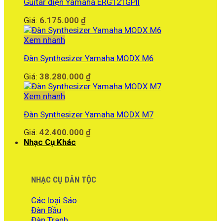
Guitar điện Yamaha ERG121GPII
Giá:
6.175.000
₫
Xem nhanh
Đàn Synthesizer Yamaha MODX M6
Giá:
38.280.000
₫
Xem nhanh
Đàn Synthesizer Yamaha MODX M7
Giá:
42.400.000
₫
Nhạc Cụ Khác
NHẠC CỤ DÂN TỘC
Các loại Sáo
Đàn Bầu
Đàn Tranh