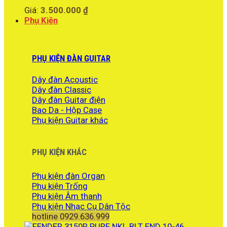
Giá:
3.500.000
₫
Phụ Kiện
PHỤ KIỆN ĐÀN GUITAR
Dây đàn Acoustic
Dây đàn Classic
Dây đàn Guitar điện
Bao Da - Hộp Case
Phụ kiện Guitar khác
PHỤ KIỆN KHÁC
Phụ kiện đàn Organ
Phụ kiện Trống
Phụ kiện Âm thanh
Phụ kiện Nhạc Cụ Dân Tộc
hotline 0929.636.999