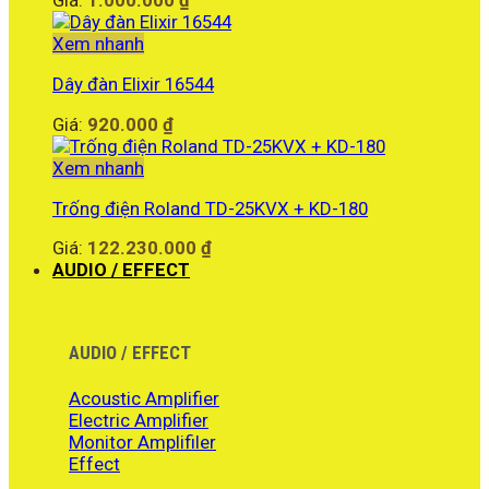
Giá:
1.000.000
₫
Xem nhanh
Dây đàn Elixir 16544
Giá:
920.000
₫
Xem nhanh
Trống điện Roland TD-25KVX + KD-180
Giá:
122.230.000
₫
AUDIO / EFFECT
AUDIO / EFFECT
Acoustic Amplifier
Electric Amplifier
Monitor Amplifiler
Effect