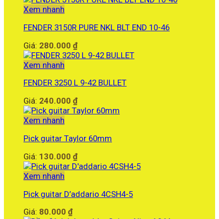
Xem nhanh
FENDER 3150R PURE NKL BLT END 10-46
Giá:
280.000
₫
Xem nhanh
FENDER 3250 L 9-42 BULLET
Giá:
240.000
₫
Xem nhanh
Pick guitar Taylor 60mm
Giá:
130.000
₫
Xem nhanh
Pick guitar D’addario 4CSH4-5
Giá:
80.000
₫