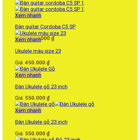
Xem nhanh
Đàn guitar Cordoba C5 SP
Giá:
8.750.000
₫
Xem nhanh
Ukulele màu size 23
Giá:
450.000
₫
Xem nhanh
Đàn Ukulele gỗ 23 inch
Giá:
550.000
₫
Xem nhanh
Đàn Ukulele gỗ 23 inch
Giá:
550.000
₫