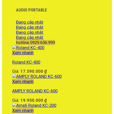
AUDIO PORTABLE
Đang cập nhật
Đang cập nhật
Đang cập nhật
Đang cập nhật
hotline 0929.636.999
Xem nhanh
Roland KC-400
Giá:
17.590.000
₫
Xem nhanh
AMPLY ROLAND KC-600
Giá:
19.950.000
₫
Xem nhanh