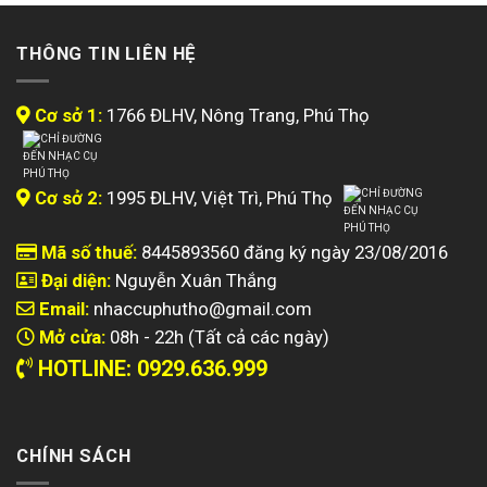
THÔNG TIN LIÊN HỆ
Cơ sở 1:
1766 ĐLHV, Nông Trang, Phú Thọ
Cơ sở 2:
1995 ĐLHV, Việt Trì, Phú Thọ
Mã số thuế:
8445893560 đăng ký ngày 23/08/2016
Đại diện:
Nguyễn Xuân Thắng
Email:
nhaccuphutho@gmail.com
Mở cửa:
08h - 22h (Tất cả các ngày)
HOTLINE: 0929.636.999
CHÍNH SÁCH