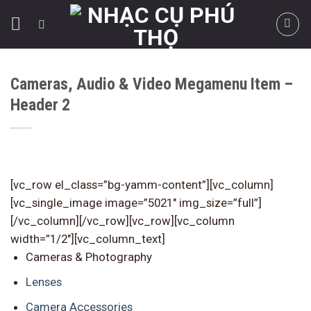
Skip
to
content
Cameras, Audio & Video Megamenu Item –
Header 2
[vc_row el_class=”bg-yamm-content”][vc_column]
[vc_single_image image=”5021″ img_size=”full”]
[/vc_column][/vc_row][vc_row][vc_column
width=”1/2″][vc_column_text]
Cameras & Photography
Lenses
Camera Accessories