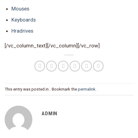
Mouses
Keyboards
Hradrives
[/vc_column_text][/vc_column][/vc_row]
This entry was posted in . Bookmark the
permalink
.
ADMIN