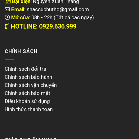
Đại diện:
Nguyễn Xuân Thắng
Email:
nhaccuphutho@gmail.com
Mở cửa:
08h - 22h (Tất cả các ngày)
HOTLINE: 0929.636.999
CHÍNH SÁCH
Chính sách đổi trả
Chính sách bảo hành
Chính sách vận chuyển
Chính sách bảo mật
Điều khoản sử dụng
Hình thức thanh toán