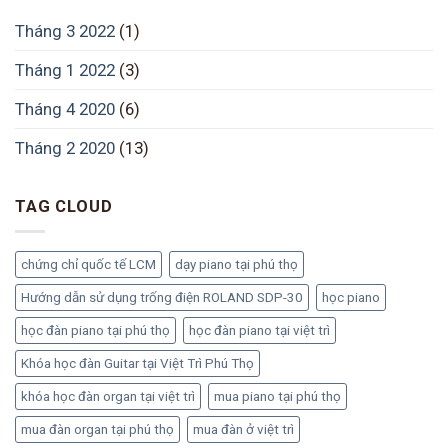
Tháng 3 2022
(1)
Tháng 1 2022
(3)
Tháng 4 2020
(6)
Tháng 2 2020
(13)
TAG CLOUD
chứng chỉ quốc tế LCM
dạy piano tại phú thọ
Hướng dẫn sử dụng trống điện ROLAND SDP-30
học piano
học đàn piano tại phú thọ
học đàn piano tại việt trì
Khóa học đàn Guitar tại Việt Trì Phú Thọ
khóa học đàn organ tại việt trì
mua piano tại phú thọ
mua đàn organ tại phú thọ
mua đàn ở việt trì