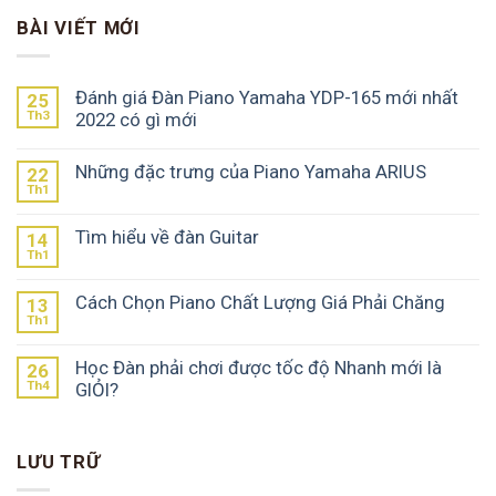
BÀI VIẾT MỚI
Đánh giá Đàn Piano Yamaha YDP-165 mới nhất
25
Th3
2022 có gì mới
Những đặc trưng của Piano Yamaha ARIUS
22
Th1
Tìm hiểu về đàn Guitar
14
Th1
Cách Chọn Piano Chất Lượng Giá Phải Chăng
13
Th1
Học Đàn phải chơi được tốc độ Nhanh mới là
26
Th4
GIỎI?
LƯU TRỮ