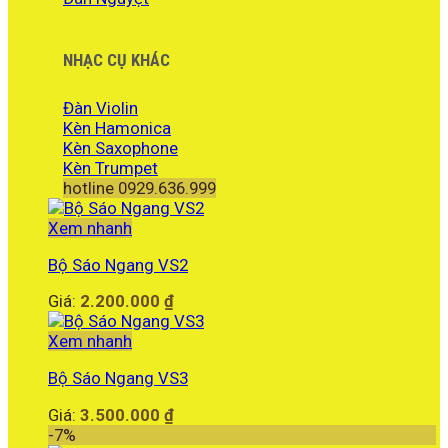
NHẠC CỤ KHÁC
Đàn Violin
Kèn Hamonica
Kèn Saxophone
Kèn Trumpet
hotline 0929.636.999
Xem nhanh
Bộ Sáo Ngang VS2
Giá:
2.200.000
₫
Xem nhanh
Bộ Sáo Ngang VS3
Giá:
3.500.000
₫
-7%