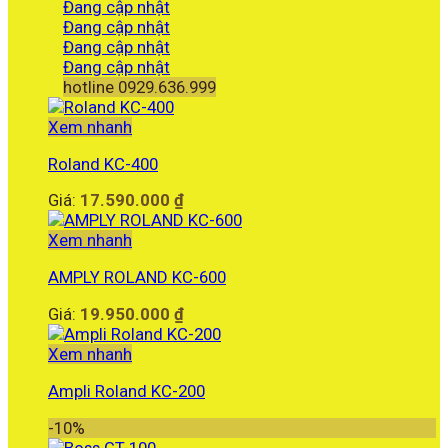
Đang cập nhật
Đang cập nhật
Đang cập nhật
Đang cập nhật
hotline 0929.636.999
Xem nhanh
Roland KC-400
Giá:
17.590.000
₫
Xem nhanh
AMPLY ROLAND KC-600
Giá:
19.950.000
₫
Xem nhanh
Ampli Roland KC-200
-10%