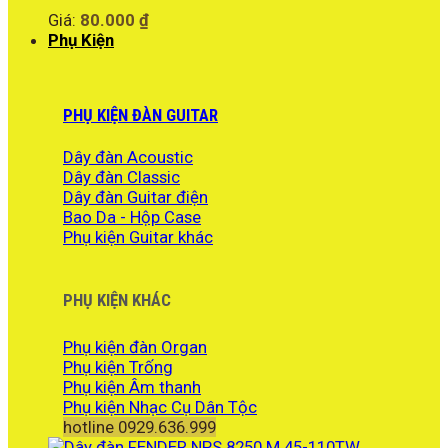
Giá:
80.000
₫
Phụ Kiện
PHỤ KIỆN ĐÀN GUITAR
Dây đàn Acoustic
Dây đàn Classic
Dây đàn Guitar điện
Bao Da - Hộp Case
Phụ kiện Guitar khác
PHỤ KIỆN KHÁC
Phụ kiện đàn Organ
Phụ kiện Trống
Phụ kiện Âm thanh
Phụ kiện Nhạc Cụ Dân Tộc
hotline 0929.636.999