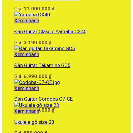
Giá:
11.000.000
₫
Xem nhanh
Đàn Guitar Classic Yamaha CX40
Giá:
3.190.000
₫
Xem nhanh
Đàn Guitar Takamine GC5
Giá:
6.990.000
₫
Xem nhanh
Đàn Guitar Cordoba C7-CE
Giá:
16.800.000
₫
Xem nhanh
Ukulele gỗ size 23
Giá:
550.000
₫