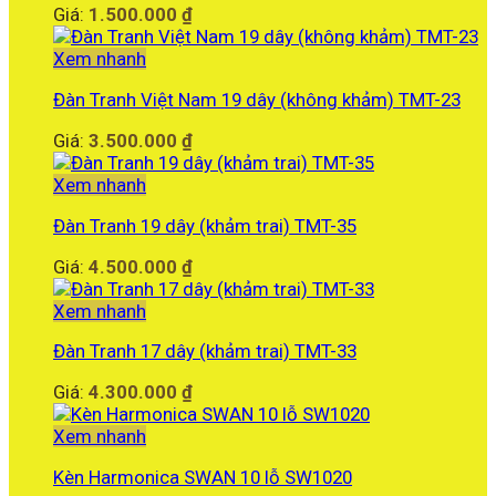
Giá:
1.500.000
₫
Xem nhanh
Đàn Tranh Việt Nam 19 dây (không khảm) TMT-23
Giá:
3.500.000
₫
Xem nhanh
Đàn Tranh 19 dây (khảm trai) TMT-35
Giá:
4.500.000
₫
Xem nhanh
Đàn Tranh 17 dây (khảm trai) TMT-33
Giá:
4.300.000
₫
Xem nhanh
Kèn Harmonica SWAN 10 lỗ SW1020