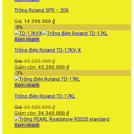
là:
Trống Roland SPD – 20X
18.990.000 ₫.
Giá:
14.390.000
₫
-8%
Xem nhanh
Trống điện Roland TD-17KV-X
Giá
Giá:
49.220.000
₫
gốc
Giá
Giảm còn:
45.200.000
₫
là:
hiện
-3%
49.220.000 ₫.
tại
là:
Xem nhanh
45.200.000 ₫.
Trống điện Roland TD-17KL
Giá
Giá:
35.500.000
₫
gốc
Giá
Giảm còn:
34.340.000
₫
là:
hiện
35.500.000 ₫.
tại
Xem nhanh
là: