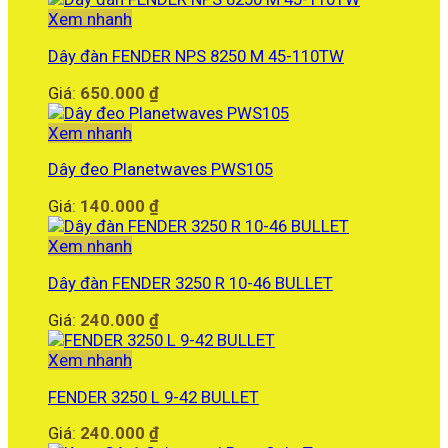
Xem nhanh
Dây đàn FENDER NPS 8250 M 45-110TW
Giá:
650.000
₫
Xem nhanh
Dây đeo Planetwaves PWS105
Giá:
140.000
₫
Xem nhanh
Dây đàn FENDER 3250 R 10-46 BULLET
Giá:
240.000
₫
Xem nhanh
FENDER 3250 L 9-42 BULLET
Giá:
240.000
₫