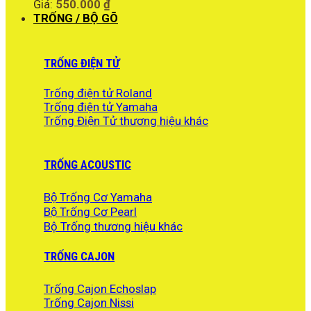
Giá:
550.000
₫
TRỐNG / BỘ GÕ
TRỐNG ĐIỆN TỬ
Trống điện tử Roland
Trống điện tử Yamaha
Trống Điện Tử thương hiệu khác
TRỐNG ACOUSTIC
Bộ Trống Cơ Yamaha
Bộ Trống Cơ Pearl
Bộ Trống thương hiệu khác
TRỐNG CAJON
Trống Cajon Echoslap
Trống Cajon Nissi