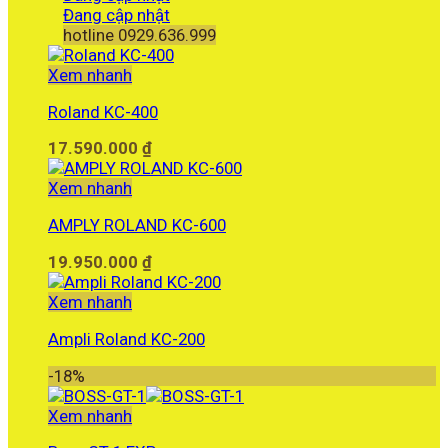
Đang cập nhật
hotline 0929.636.999
Xem nhanh
Roland KC-400
17.590.000
₫
Xem nhanh
AMPLY ROLAND KC-600
19.950.000
₫
Xem nhanh
Ampli Roland KC-200
-18%
Xem nhanh