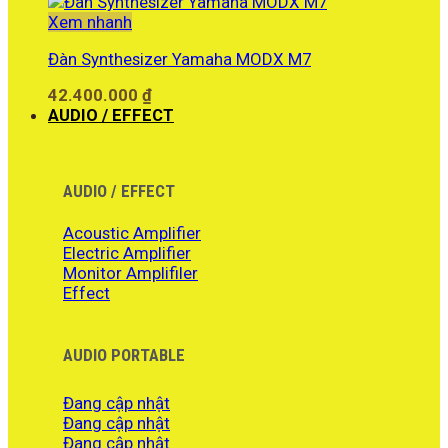
Xem nhanh
Đàn Synthesizer Yamaha MODX M7
42.400.000
₫
AUDIO / EFFECT
AUDIO / EFFECT
Acoustic Amplifier
Electric Amplifier
Monitor Amplifiler
Effect
AUDIO PORTABLE
Đang cập nhật
Đang cập nhật
Đang cập nhật