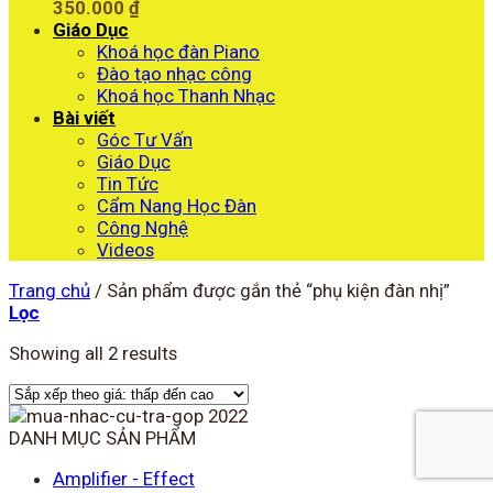
350.000
₫
Giáo Dục
Khoá học đàn Piano
Đào tạo nhạc công
Khoá học Thanh Nhạc
Bài viết
Góc Tư Vấn
Giáo Dục
Tin Tức
Cẩm Nang Học Đàn
Công Nghệ
Videos
Trang chủ
/
Sản phẩm được gắn thẻ “phụ kiện đàn nhị”
Lọc
Showing all 2 results
DANH MỤC SẢN PHẨM
Amplifier - Effect