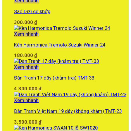
Xem nhanh
Sáo Dizi có khớp
300.000
₫
Xem nhanh
Kèn Harmonica Tremolo Suzuki Winner 24
180.000
₫
Xem nhanh
Đàn Tranh 17 dây (khảm trai) TMT-33
4.300.000
₫
Xem nhanh
Đàn Tranh Việt Nam 19 dây (không khảm) TMT-23
3.500.000
₫