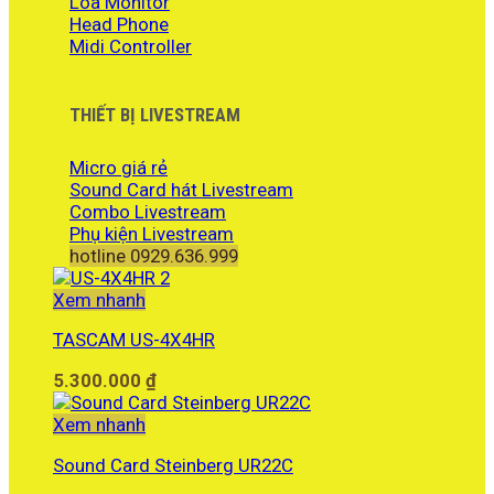
Loa Monitor
Head Phone
Midi Controller
THIẾT BỊ LIVESTREAM
Micro giá rẻ
Sound Card hát Livestream
Combo Livestream
Phụ kiện Livestream
hotline 0929.636.999
Xem nhanh
TASCAM US-4X4HR
5.300.000
₫
Xem nhanh
Sound Card Steinberg UR22C