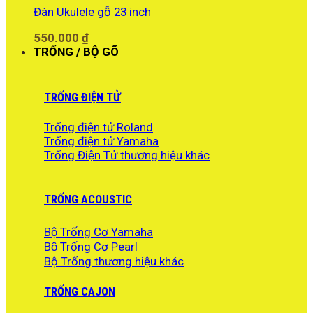
Đàn Ukulele gỗ 23 inch
550.000
₫
TRỐNG / BỘ GÕ
TRỐNG ĐIỆN TỬ
Trống điện tử Roland
Trống điện tử Yamaha
Trống Điện Tử thương hiệu khác
TRỐNG ACOUSTIC
Bộ Trống Cơ Yamaha
Bộ Trống Cơ Pearl
Bộ Trống thương hiệu khác
TRỐNG CAJON