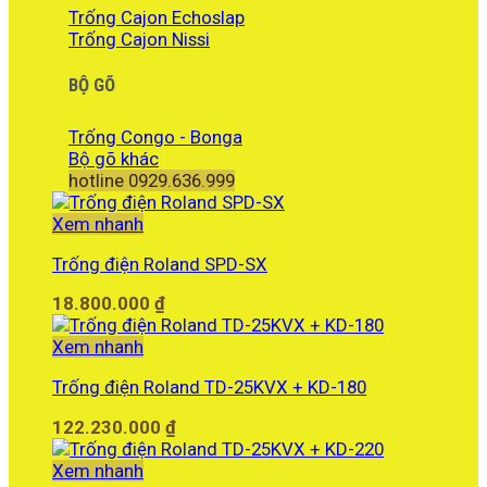
Trống Cajon Echoslap
Trống Cajon Nissi
BỘ GÕ
Trống Congo - Bonga
Bộ gõ khác
hotline 0929.636.999
Xem nhanh
Trống điện Roland SPD-SX
18.800.000
₫
Xem nhanh
Trống điện Roland TD-25KVX + KD-180
122.230.000
₫
Xem nhanh