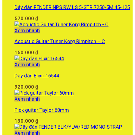
Dây đàn FENDER NPS RW LS 5-STR 7250-5M 45-125
570.000
₫
Xem nhanh
Acoustic Guitar Tuner Korg Rimpitch – C
150.000
₫
Xem nhanh
Dây đàn Elixir 16544
920.000
₫
Xem nhanh
Pick guitar Taylor 60mm
130.000
₫
Xem nhanh