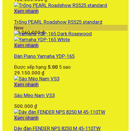
Xem nhanh
Trống PEARL Roadshow RS525 standard
New
12.260.000
₫
Xem nhanh
Đàn Piano Yamaha YDP-165
Được xếp hạng
5.00
5 sao
29.150.000
₫
Xem nhanh
Sáo Mèo Nam VS3
500.000
₫
Xem nhanh
Dây đàn FENDER NPS 8250 M 45-110TW