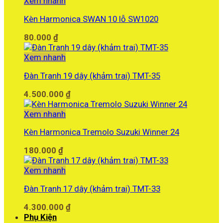
Xem nhanh
Kèn Harmonica SWAN 10 lỗ SW1020
80.000
₫
Xem nhanh
Đàn Tranh 19 dây (khảm trai) TMT-35
4.500.000
₫
Xem nhanh
Kèn Harmonica Tremolo Suzuki Winner 24
180.000
₫
Xem nhanh
Đàn Tranh 17 dây (khảm trai) TMT-33
4.300.000
₫
Phụ Kiện