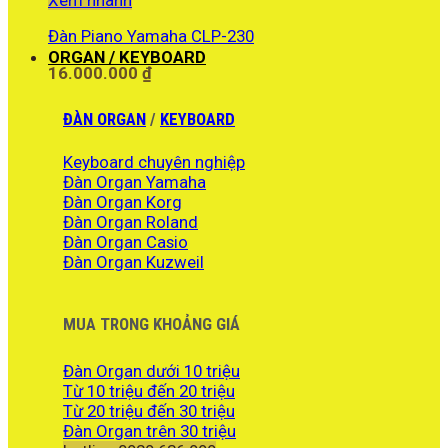
Đàn Piano Yamaha CLP-230
ORGAN / KEYBOARD
16.000.000
₫
ĐÀN ORGAN
/
KEYBOARD
Keyboard chuyên nghiệp
Đàn Organ Yamaha
Đàn Organ Korg
Đàn Organ Roland
Đàn Organ Casio
Đàn Organ Kuzweil
MUA TRONG KHOẢNG GIÁ
Đàn Organ dưới 10 triệu
Từ 10 triệu đến 20 triệu
Từ 20 triệu đến 30 triệu
Đàn Organ trên 30 triệu