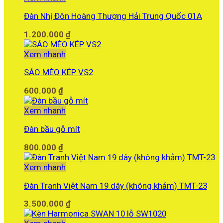
Đàn Nhị Đôn Hoàng Thượng Hải Trung Quốc 01A
1.200.000
₫
Xem nhanh
SÁO MÈO KÉP VS2
600.000
₫
Xem nhanh
Đàn bầu gỗ mít
800.000
₫
Xem nhanh
Đàn Tranh Việt Nam 19 dây (không khảm) TMT-23
3.500.000
₫