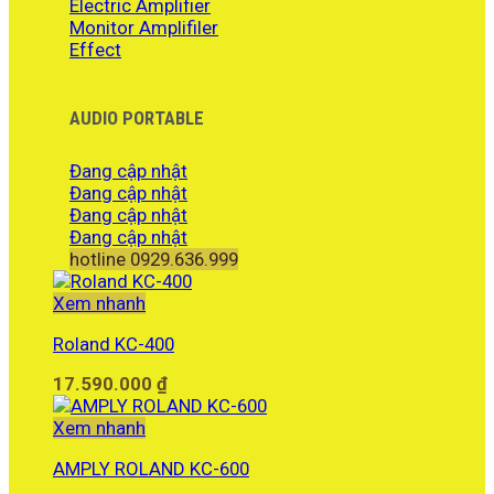
Electric Amplifier
Monitor Amplifiler
Effect
AUDIO PORTABLE
Đang cập nhật
Đang cập nhật
Đang cập nhật
Đang cập nhật
hotline 0929.636.999
Xem nhanh
Roland KC-400
17.590.000
₫
Xem nhanh
AMPLY ROLAND KC-600