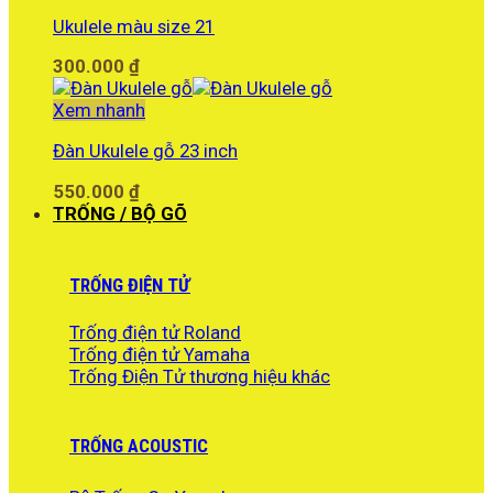
Ukulele màu size 21
300.000
₫
Xem nhanh
Đàn Ukulele gỗ 23 inch
550.000
₫
TRỐNG / BỘ GÕ
TRỐNG ĐIỆN TỬ
Trống điện tử Roland
Trống điện tử Yamaha
Trống Điện Tử thương hiệu khác
TRỐNG ACOUSTIC