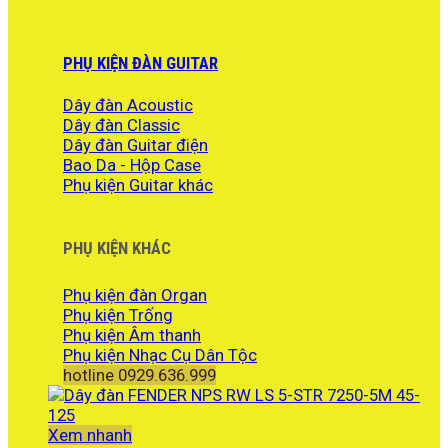
PHỤ KIỆN ĐÀN GUITAR
Dây đàn Acoustic
Dây đàn Classic
Dây đàn Guitar điện
Bao Da - Hộp Case
Phụ kiện Guitar khác
PHỤ KIỆN KHÁC
Phụ kiện đàn Organ
Phụ kiện Trống
Phụ kiện Âm thanh
Phụ kiện Nhạc Cụ Dân Tộc
hotline 0929.636.999
Xem nhanh