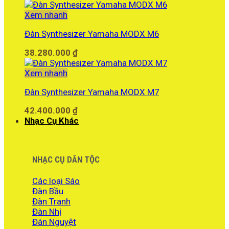
Xem nhanh
Đàn Synthesizer Yamaha MODX M6
38.280.000
₫
Xem nhanh
Đàn Synthesizer Yamaha MODX M7
42.400.000
₫
Nhạc Cụ Khác
NHẠC CỤ DÂN TỘC
Các loại Sáo
Đàn Bầu
Đàn Tranh
Đàn Nhị
Đàn Nguyệt