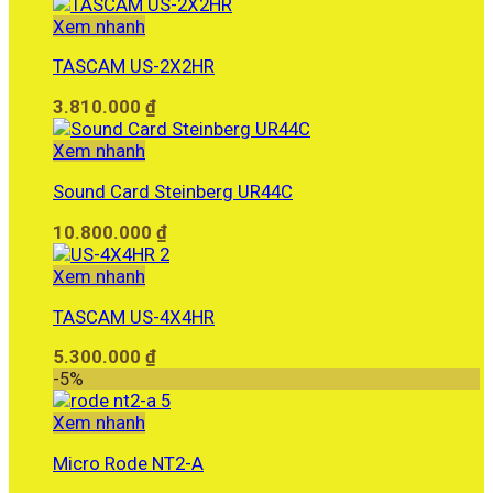
Xem nhanh
TASCAM US-2X2HR
3.810.000
₫
Xem nhanh
Sound Card Steinberg UR44C
10.800.000
₫
Xem nhanh
TASCAM US-4X4HR
5.300.000
₫
-5%
Xem nhanh
Micro Rode NT2-A