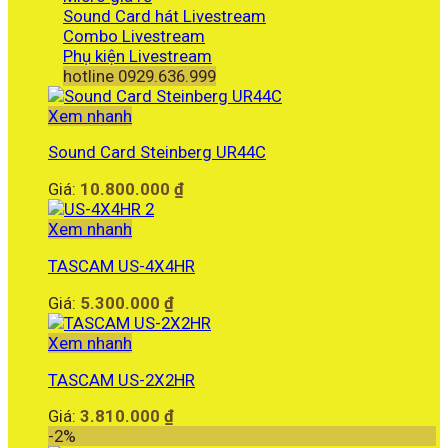
Sound Card hát Livestream
Combo Livestream
Phụ kiện Livestream
hotline 0929.636.999
Xem nhanh
Sound Card Steinberg UR44C
Giá:
10.800.000
₫
Xem nhanh
TASCAM US-4X4HR
Giá:
5.300.000
₫
Xem nhanh
TASCAM US-2X2HR
Giá:
3.810.000
₫
-2%