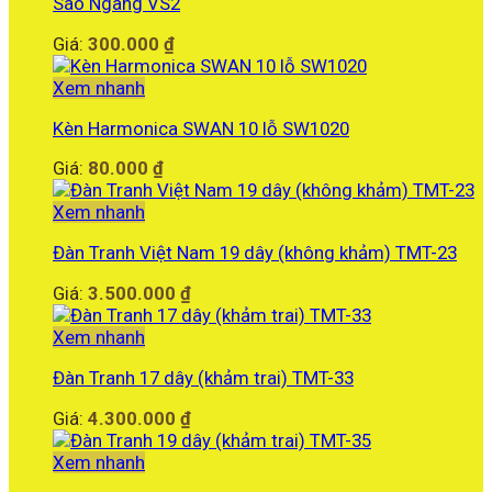
Sáo Ngang VS2
Giá:
300.000
₫
Xem nhanh
Kèn Harmonica SWAN 10 lỗ SW1020
Giá:
80.000
₫
Xem nhanh
Đàn Tranh Việt Nam 19 dây (không khảm) TMT-23
Giá:
3.500.000
₫
Xem nhanh
Đàn Tranh 17 dây (khảm trai) TMT-33
Giá:
4.300.000
₫
Xem nhanh