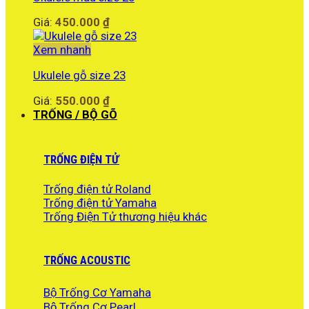
Giá:
450.000
₫
Xem nhanh
Ukulele gỗ size 23
Giá:
550.000
₫
TRỐNG / BỘ GÕ
TRỐNG ĐIỆN TỬ
Trống điện tử Roland
Trống điện tử Yamaha
Trống Điện Tử thương hiệu khác
TRỐNG ACOUSTIC
Bộ Trống Cơ Yamaha
Bộ Trống Cơ Pearl