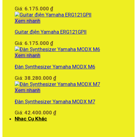
Giá:
6.175.000
₫
Xem nhanh
Guitar điện Yamaha ERG121GPII
Giá:
6.175.000
₫
Xem nhanh
Đàn Synthesizer Yamaha MODX M6
Giá:
38.280.000
₫
Xem nhanh
Đàn Synthesizer Yamaha MODX M7
Giá:
42.400.000
₫
Nhạc Cụ Khác