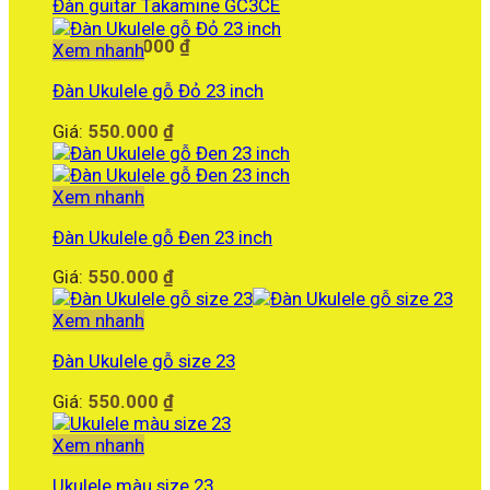
Đàn guitar Takamine GC3CE
3.090.000 ₫.
Giá:
9.680.000
₫
Xem nhanh
Đàn Ukulele gỗ Đỏ 23 inch
Giá:
550.000
₫
Xem nhanh
Đàn Ukulele gỗ Đen 23 inch
Giá:
550.000
₫
Xem nhanh
Đàn Ukulele gỗ size 23
Giá:
550.000
₫
Xem nhanh
Ukulele màu size 23