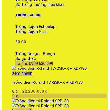
Bộ Trống thương hiệu khác
TRỐNG CAJON
Trống Cajon Echoslap
Trống Cajon Nissi
BỘ GÕ
Trống Congo - Bonga
Bộ gõ khác
hotline 0929.636.999
Xem nhanh
Trống điện Roland TD-25KVX + KD-180
Giá:
122.230.000
₫
-3%