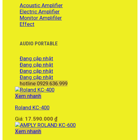
Acoustic Amplifier
Electric Amplifier
Monitor Amplifiler
Effect
AUDIO PORTABLE
Đang cập nhật
Đang cập nhật
Đang cập nhật
Đang cập nhật
hotline 0929.636.999
Xem nhanh
Roland KC-400
Giá:
17.590.000
₫
Xem nhanh