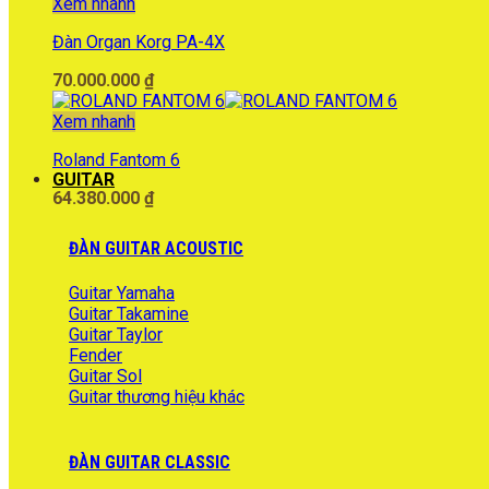
Xem nhanh
Đàn Organ Korg PA-4X
70.000.000
₫
Xem nhanh
Roland Fantom 6
GUITAR
64.380.000
₫
ĐÀN GUITAR ACOUSTIC
Guitar Yamaha
Guitar Takamine
Guitar Taylor
Fender
Guitar Sol
Guitar thương hiệu khác
ĐÀN GUITAR CLASSIC