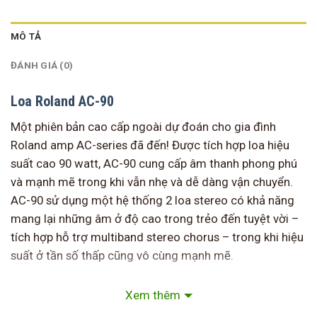
MÔ TẢ
ĐÁNH GIÁ (0)
Loa Roland AC-90
Một phiên bản cao cấp ngoài dự đoán cho gia đình
Roland amp AC-series đã đến! Được tích hợp loa hiệu
suất cao 90 watt, AC-90 cung cấp âm thanh phong phú
và mạnh mẽ trong khi vẫn nhẹ và dễ dàng vận chuyển.
AC-90 sử dụng một hệ thống 2 loa stereo có khả năng
mang lại những âm ở độ cao trong trẻo đến tuyệt vời –
tích hợp hỗ trợ multiband stereo chorus – trong khi hiệu
suất ở tần số thấp cũng vô cùng mạnh mẽ.
Xem thêm