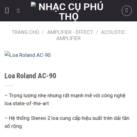
Skip
to
content
TRANG CHỦ
/
AMPLIFIER - EFFECT
/
ACOUSTIC
AMPLIFIER
Loa Roland AC-90
– Trọng lượng nhẹ nhưng rất mạnh mẽ với công nghệ
loa state-of-the-art
– Hệ thống Stereo 2 loa cung cấp hiệu suất trên dải tần
số rộng