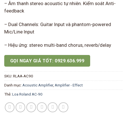
– Âm thanh stereo acoustic tự nhiên. Kiểm soát Anti-
feedback
– Dual Channels: Guitar Input và phantom-powered
Mic/Line Input
– Hiệu ứng: stereo multi-band chorus, reverb/delay
GỌI NGAY GIÁ TỐT: 0929.636.999
SKU:
RLAA-AC90
Danh mục:
Acoustic Amplifier
,
Amplifier - Effect
Thẻ:
Loa Roland AC-90