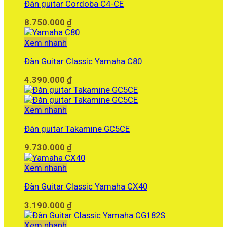
Đàn guitar Cordoba C4-CE
2.500.000 ₫.
8.750.000
₫
Xem nhanh
Đàn Guitar Classic Yamaha C80
4.390.000
₫
Xem nhanh
Đàn guitar Takamine GC5CE
9.730.000
₫
Xem nhanh
Đàn Guitar Classic Yamaha CX40
3.190.000
₫
Xem nhanh