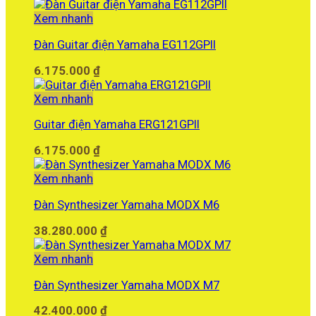
gốc
hiện
là:
tại
Xem nhanh
35.900.000 ₫.
là:
Đàn Guitar điện Yamaha EG112GPII
30.000.000 ₫.
6.175.000
₫
Xem nhanh
Guitar điện Yamaha ERG121GPII
6.175.000
₫
Xem nhanh
Đàn Synthesizer Yamaha MODX M6
38.280.000
₫
Xem nhanh
Đàn Synthesizer Yamaha MODX M7
42.400.000
₫