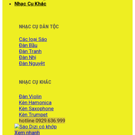
Nhạc Cụ Khác
NHẠC CỤ DÂN TỘC
Các loại Sáo
Đàn Bầu
Đàn Tranh
Đàn Nhị
Đàn Nguyệt
NHẠC CỤ KHÁC
Đàn Violin
Kèn Hamonica
Kèn Saxophone
Kèn Trumpet
hotline 0929.636.999
Xem nhanh