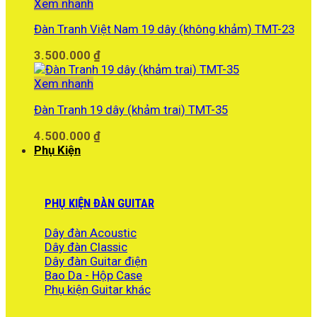
Xem nhanh
Đàn Tranh Việt Nam 19 dây (không khảm) TMT-23
3.500.000
₫
Xem nhanh
Đàn Tranh 19 dây (khảm trai) TMT-35
4.500.000
₫
Phụ Kiện
PHỤ KIỆN ĐÀN GUITAR
Dây đàn Acoustic
Dây đàn Classic
Dây đàn Guitar điện
Bao Da - Hộp Case
Phụ kiện Guitar khác