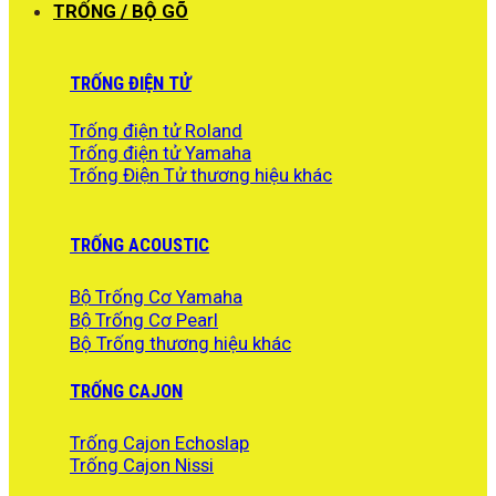
TRỐNG / BỘ GÕ
TRỐNG ĐIỆN TỬ
Trống điện tử Roland
Trống điện tử Yamaha
Trống Điện Tử thương hiệu khác
TRỐNG ACOUSTIC
Bộ Trống Cơ Yamaha
Bộ Trống Cơ Pearl
Bộ Trống thương hiệu khác
TRỐNG CAJON
Trống Cajon Echoslap
Trống Cajon Nissi