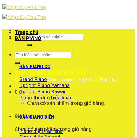
Skip
to
content
Trang chủ
Tìm
ĐÀN PIANO
kiếm:
Tìm
kiếm:
ĐÀN PIANO CƠ
HOTLINE: 0929.636.999
Grand Piano
1766 ĐLHV Nông Trang - Việt Trì - Phú Thọ
Upright Piano Yamaha
Upright Piano Kawai
0
₫
Piano thương hiệu khác
Chưa có sản phẩm trong giỏ hàng.
Giỏ hàng
ĐÀN PIANO ĐIỆN
Chưa có sản phẩm trong giỏ hàng.
Piano điện Yamaha