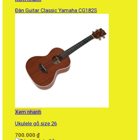
Đàn Guitar Classic Yamaha CG182S
10.790.000
₫
Xem nhanh
Ukulele gỗ size 26
700.000
₫