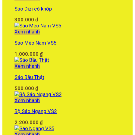
Sáo Dizi có khớp
300.000
₫
Xem nhanh
Sáo Mèo Nam VS5
1.000.000
₫
Xem nhanh
Sáo Bầu Thật
500.000
₫
Xem nhanh
Bộ Sáo Ngang VS2
2.200.000
₫
Xem nhanh