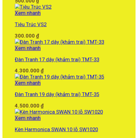
500.000
₫
Xem nhanh
Tiêu Trúc VS2
300.000
₫
Xem nhanh
Đàn Tranh 17 dây (khảm trai) TMT-33
4.300.000
₫
Xem nhanh
Đàn Tranh 19 dây (khảm trai) TMT-35
4.500.000
₫
Xem nhanh
Kèn Harmonica SWAN 10 lỗ SW1020