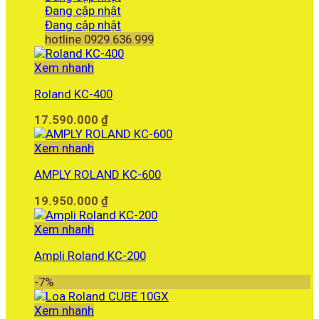
Đang cập nhật
Đang cập nhật
hotline 0929.636.999
Xem nhanh
Roland KC-400
17.590.000
₫
Xem nhanh
AMPLY ROLAND KC-600
19.950.000
₫
Xem nhanh
Ampli Roland KC-200
-7%
Xem nhanh