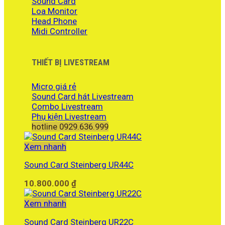
Sound Card
Loa Monitor
Head Phone
Midi Controller
THIẾT BỊ LIVESTREAM
Micro giá rẻ
Sound Card hát Livestream
Combo Livestream
Phụ kiện Livestream
hotline 0929.636.999
Xem nhanh
Sound Card Steinberg UR44C
10.800.000
₫
Xem nhanh
Sound Card Steinberg UR22C