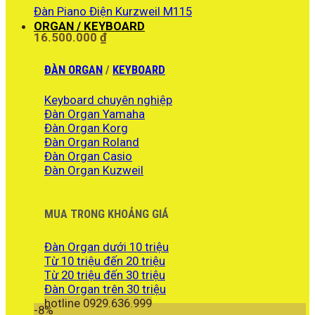
Đàn Piano Điện Kurzweil M115
21.900.000 ₫.
ORGAN / KEYBOARD
16.500.000
₫
ĐÀN ORGAN
/
KEYBOARD
Keyboard chuyên nghiệp
Đàn Organ Yamaha
Đàn Organ Korg
Đàn Organ Roland
Đàn Organ Casio
Đàn Organ Kuzweil
MUA TRONG KHOẢNG GIÁ
Đàn Organ dưới 10 triệu
Từ 10 triệu đến 20 triệu
Từ 20 triệu đến 30 triệu
Đàn Organ trên 30 triệu
hotline 0929.636.999
-8%