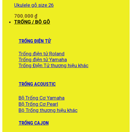
Ukulele gỗ size 26
700.000
₫
TRỐNG / BỘ GÕ
TRỐNG ĐIỆN TỬ
Trống điện tử Roland
Trống điện tử Yamaha
Trống Điện Tử thương hiệu khác
TRỐNG ACOUSTIC
Bộ Trống Cơ Yamaha
Bộ Trống Cơ Pearl
Bộ Trống thương hiệu khác
TRỐNG CAJON