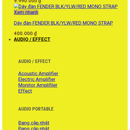
9.990.000
₫
Xem nhanh
Dây đàn FENDER BLK/YLW/RED MONO STRAP
400.000
₫
AUDIO / EFFECT
AUDIO / EFFECT
Acoustic Amplifier
Electric Amplifier
Monitor Amplifiler
Effect
AUDIO PORTABLE
Đang cập nhật
Đang cập nhật