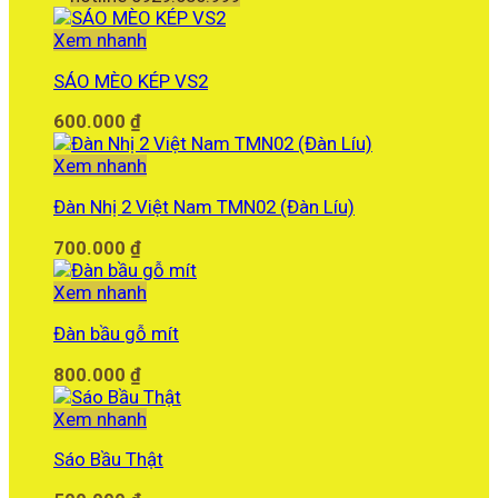
Xem nhanh
SÁO MÈO KÉP VS2
600.000
₫
Xem nhanh
Đàn Nhị 2 Việt Nam TMN02 (Đàn Líu)
700.000
₫
Xem nhanh
Đàn bầu gỗ mít
800.000
₫
Xem nhanh
Sáo Bầu Thật