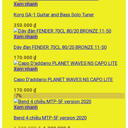
Xem nhanh
Korg GA-1 Guitar and Bass Solo Tuner
350.000
₫
Xem nhanh
Dây đàn FENDER 70CL 80/20 BRONZE 11-50
170.000
₫
Xem nhanh
Capo D’addario PLANET WAVES NS CAPO LITE
170.000
₫
-7%
Xem nhanh
Bend 4 chiều MTP-5F version 2020
Giá
Giá