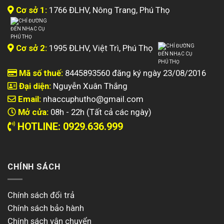
Cơ sở 1:
1766 ĐLHV, Nông Trang, Phú Thọ
Cơ sở 2:
1995 ĐLHV, Việt Trì, Phú Thọ
Mã số thuế:
8445893560 đăng ký ngày 23/08/2016
Đại diện:
Nguyễn Xuân Thắng
Email:
nhaccuphutho@gmail.com
Mở cửa:
08h - 22h (Tất cả các ngày)
HOTLINE: 0929.636.999
CHÍNH SÁCH
Chính sách đổi trả
Chính sách bảo hành
Chính sách vận chuyển