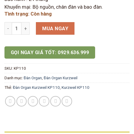
Khuyến mại: Bộ nguồn, chân đàn và bao đàn.
Tình trạng: Còn hàng
Đàn Organ Kurzweil KP110 số lượng
MUA NGAY
GỌI NGAY GIÁ TỐT: 0929.636.999
SKU:
KP110
Danh mục:
Đàn Organ
,
Đàn Organ Kurzweil
Thẻ:
Đàn Organ Kurzweil KP110
,
Kurzweil KP110