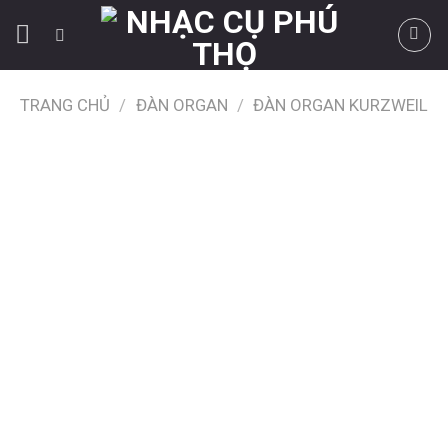
Skip
to
content
TRANG CHỦ
/
ĐÀN ORGAN
/
ĐÀN ORGAN KURZWEIL