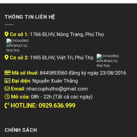
THÔNG TIN LIÊN HỆ
Cơ sở 1:
1766 ĐLHV, Nông Trang, Phú Thọ
Cơ sở 2:
1995 ĐLHV, Việt Trì, Phú Thọ
Mã số thuế:
8445893560 đăng ký ngày 23/08/2016
Đại diện:
Nguyễn Xuân Thắng
Email:
nhaccuphutho@gmail.com
Mở cửa:
08h - 22h (Tất cả các ngày)
HOTLINE: 0929.636.999
CHÍNH SÁCH