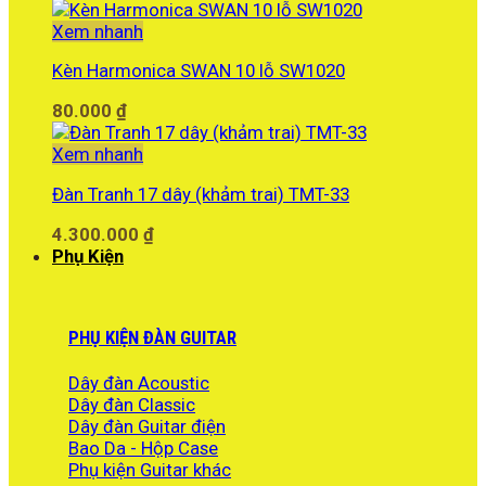
Xem nhanh
Kèn Harmonica SWAN 10 lỗ SW1020
80.000
₫
Xem nhanh
Đàn Tranh 17 dây (khảm trai) TMT-33
4.300.000
₫
Phụ Kiện
PHỤ KIỆN ĐÀN GUITAR
Dây đàn Acoustic
Dây đàn Classic
Dây đàn Guitar điện
Bao Da - Hộp Case
Phụ kiện Guitar khác