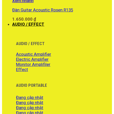
Xem nhanh
Đàn Guitar Acoustic Rosen R135
1.650.000
₫
AUDIO / EFFECT
AUDIO / EFFECT
Acoustic Amplifier
Electric Amplifier
Monitor Amplifiler
Effect
AUDIO PORTABLE
Đang cập nhật
Đang cập nhật
Đang cập nhật
Đang cập nhật