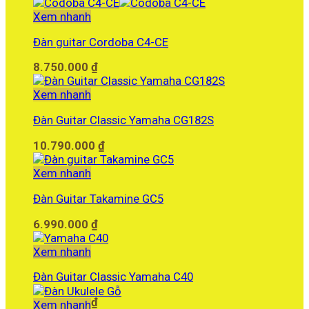
Xem nhanh
Đàn guitar Cordoba C4-CE
8.750.000
₫
Xem nhanh
Đàn Guitar Classic Yamaha CG182S
10.790.000
₫
Xem nhanh
Đàn Guitar Takamine GC5
6.990.000
₫
Xem nhanh
Đàn Guitar Classic Yamaha C40
2.750.000
₫
Xem nhanh