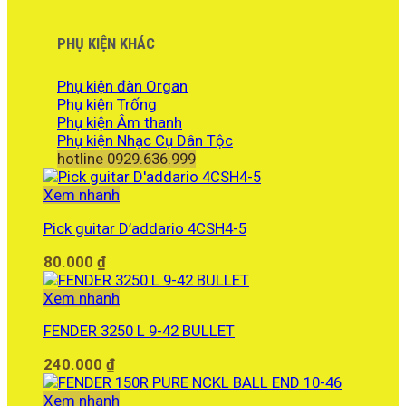
PHỤ KIỆN KHÁC
Phụ kiện đàn Organ
Phụ kiện Trống
Phụ kiện Âm thanh
Phụ kiện Nhạc Cụ Dân Tộc
hotline 0929.636.999
Xem nhanh
Pick guitar D’addario 4CSH4-5
80.000
₫
Xem nhanh
FENDER 3250 L 9-42 BULLET
240.000
₫
Xem nhanh