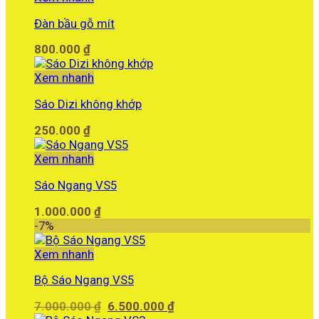
Đàn bầu gỗ mít
800.000
₫
Xem nhanh
Sáo Dizi không khớp
250.000
₫
Xem nhanh
Sáo Ngang VS5
1.000.000
₫
-7%
Xem nhanh
Bộ Sáo Ngang VS5
Giá
Giá
7.000.000
₫
6.500.000
₫