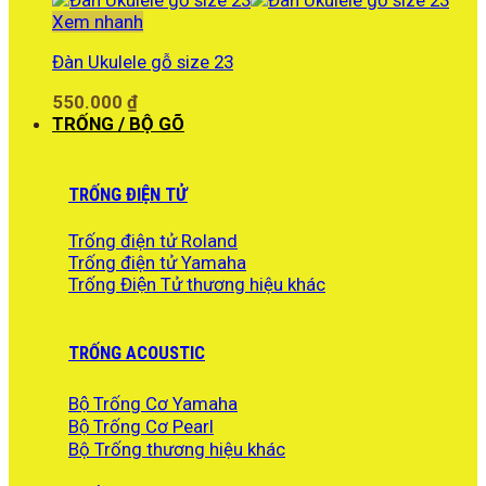
Xem nhanh
Đàn Ukulele gỗ size 23
550.000
₫
TRỐNG / BỘ GÕ
TRỐNG ĐIỆN TỬ
Trống điện tử Roland
Trống điện tử Yamaha
Trống Điện Tử thương hiệu khác
TRỐNG ACOUSTIC
Bộ Trống Cơ Yamaha
Bộ Trống Cơ Pearl
Bộ Trống thương hiệu khác