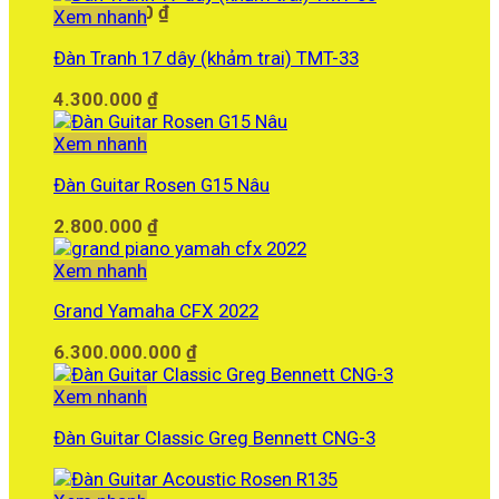
12.260.000
₫
Xem nhanh
Đàn Tranh 17 dây (khảm trai) TMT-33
4.300.000
₫
Xem nhanh
Đàn Guitar Rosen G15 Nâu
2.800.000
₫
Xem nhanh
Grand Yamaha CFX 2022
6.300.000.000
₫
Xem nhanh
Đàn Guitar Classic Greg Bennett CNG-3