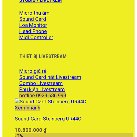
4.290.000 ₫.
Micro thu âm
Sound Card
Loa Monitor
Head Phone
Midi Controller
THIẾT BỊ LIVESTREAM
Micro giá rẻ
Sound Card hát Livestream
Combo Livestream
Phụ kiện Livestream
hotline 0929.636.999
Xem nhanh
Sound Card Steinberg UR44C
10.800.000
₫
-2%