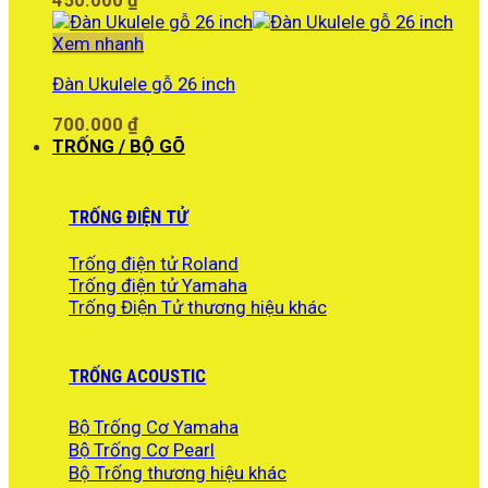
450.000
₫
Xem nhanh
Đàn Ukulele gỗ 26 inch
700.000
₫
TRỐNG / BỘ GÕ
TRỐNG ĐIỆN TỬ
Trống điện tử Roland
Trống điện tử Yamaha
Trống Điện Tử thương hiệu khác
TRỐNG ACOUSTIC
Bộ Trống Cơ Yamaha
Bộ Trống Cơ Pearl
Bộ Trống thương hiệu khác