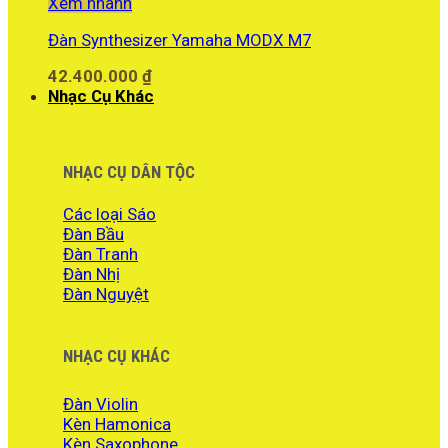
Xem nhanh
Đàn Synthesizer Yamaha MODX M7
42.400.000
₫
Nhạc Cụ Khác
NHẠC CỤ DÂN TỘC
Các loại Sáo
Đàn Bầu
Đàn Tranh
Đàn Nhị
Đàn Nguyệt
NHẠC CỤ KHÁC
Đàn Violin
Kèn Hamonica
Kèn Saxophone