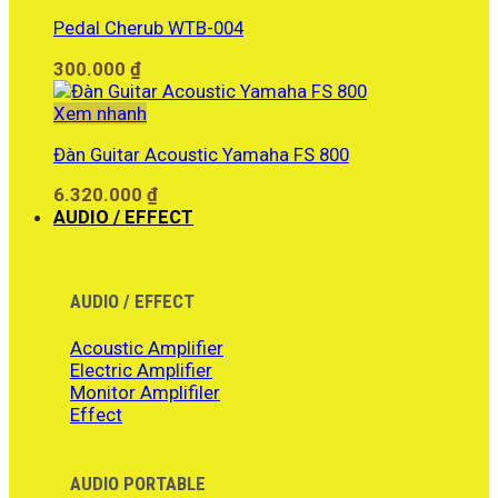
Pedal Cherub WTB-004
300.000
₫
Xem nhanh
Đàn Guitar Acoustic Yamaha FS 800
6.320.000
₫
AUDIO / EFFECT
AUDIO / EFFECT
Acoustic Amplifier
Electric Amplifier
Monitor Amplifiler
Effect
AUDIO PORTABLE