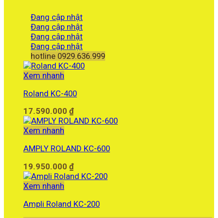
Đang cập nhật
Đang cập nhật
Đang cập nhật
Đang cập nhật
hotline 0929.636.999
Xem nhanh
Roland KC-400
17.590.000
₫
Xem nhanh
AMPLY ROLAND KC-600
19.950.000
₫
Xem nhanh
Ampli Roland KC-200