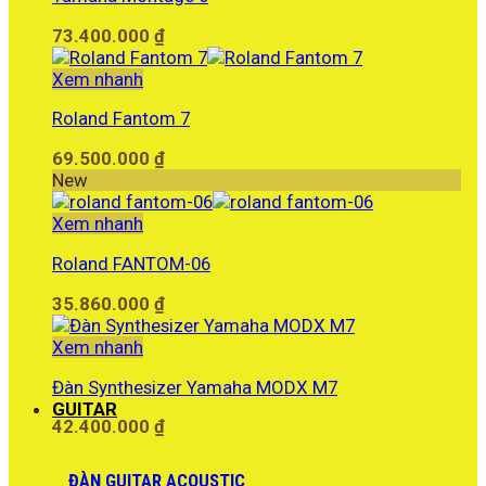
73.400.000
₫
Xem nhanh
Roland Fantom 7
69.500.000
₫
New
Xem nhanh
Roland FANTOM-06
35.860.000
₫
Xem nhanh
Đàn Synthesizer Yamaha MODX M7
GUITAR
42.400.000
₫
ĐÀN GUITAR ACOUSTIC