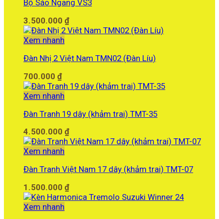
Bộ Sáo Ngang VS3
3.500.000
₫
Xem nhanh
Đàn Nhị 2 Việt Nam TMN02 (Đàn Líu)
700.000
₫
Xem nhanh
Đàn Tranh 19 dây (khảm trai) TMT-35
4.500.000
₫
Xem nhanh
Đàn Tranh Việt Nam 17 dây (khảm trai) TMT-07
1.500.000
₫
Xem nhanh