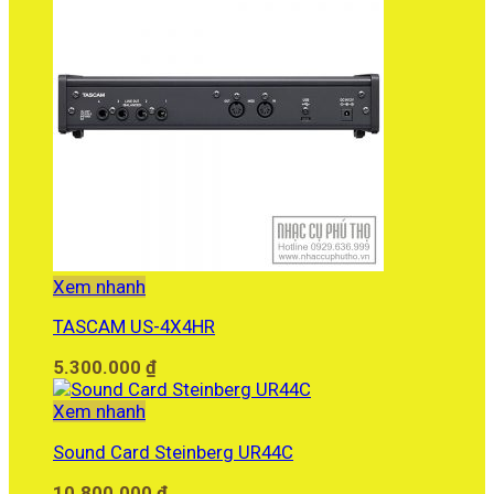
Xem nhanh
TASCAM US-4X4HR
5.300.000
₫
Xem nhanh
Sound Card Steinberg UR44C
10.800.000
₫