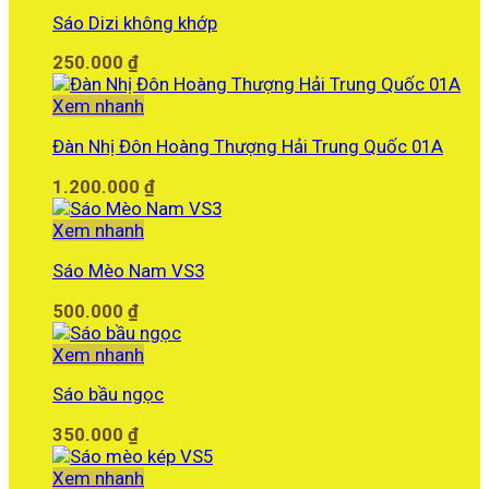
Sáo Dizi không khớp
250.000
₫
Xem nhanh
Đàn Nhị Đôn Hoàng Thượng Hải Trung Quốc 01A
1.200.000
₫
Xem nhanh
Sáo Mèo Nam VS3
500.000
₫
Xem nhanh
Sáo bầu ngọc
350.000
₫
Xem nhanh