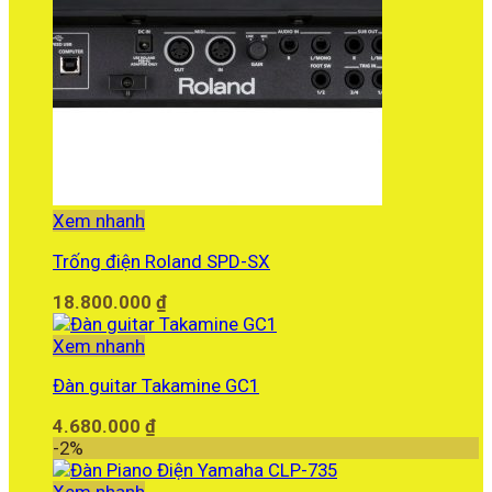
Xem nhanh
Trống điện Roland SPD-SX
18.800.000
₫
Xem nhanh
Đàn guitar Takamine GC1
4.680.000
₫
-2%