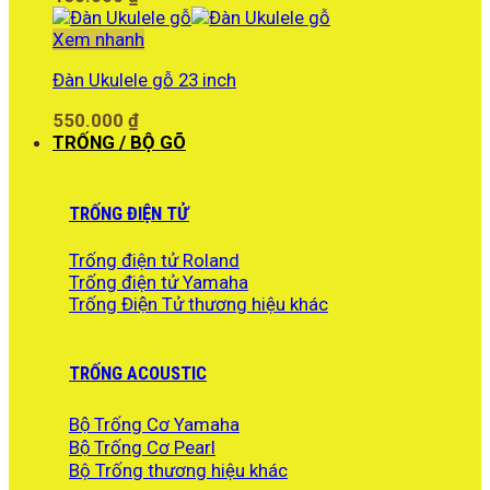
Xem nhanh
Đàn Ukulele gỗ 23 inch
550.000
₫
TRỐNG / BỘ GÕ
TRỐNG ĐIỆN TỬ
Trống điện tử Roland
Trống điện tử Yamaha
Trống Điện Tử thương hiệu khác
TRỐNG ACOUSTIC
Bộ Trống Cơ Yamaha
Bộ Trống Cơ Pearl
Bộ Trống thương hiệu khác