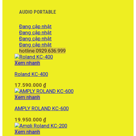
AUDIO PORTABLE
Đang cập nhật
Đang cập nhật
Đang cập nhật
Đang cập nhật
hotline 0929.636.999
Xem nhanh
Roland KC-400
17.590.000
₫
Xem nhanh
AMPLY ROLAND KC-600
19.950.000
₫
Xem nhanh