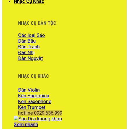
Nhạc Cụ Khác
NHẠC CỤ DÂN TỘC
Các loại Sáo
Đàn Bầu
Đàn Tranh
Đàn Nhị
Đàn Nguyệt
NHẠC CỤ KHÁC
Đàn Violin
Kèn Hamonica
Kèn Saxophone
Kèn Trumpet
hotline 0929.636.999
Xem nhanh