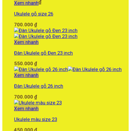
9.990.000
₫
Xem nhanh
Ukulele gỗ size 26
700.000
₫
Xem nhanh
Đàn Ukulele gỗ Đen 23 inch
550.000
₫
Xem nhanh
Đàn Ukulele gỗ 26 inch
700.000
₫
Xem nhanh
Ukulele màu size 23
450.000
₫