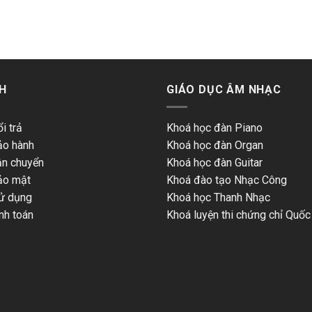
H
GIÁO DỤC ÂM NHẠC
i trả
Khoá học đàn Piano
ảo hành
Khoá học đàn Organ
ận chuyển
Khoá học đàn Guitar
ảo mật
Khoá đào tạo Nhạc Công
ử dụng
Khoá học Thanh Nhạc
nh toán
Khoá luyện thi chứng chỉ Quốc