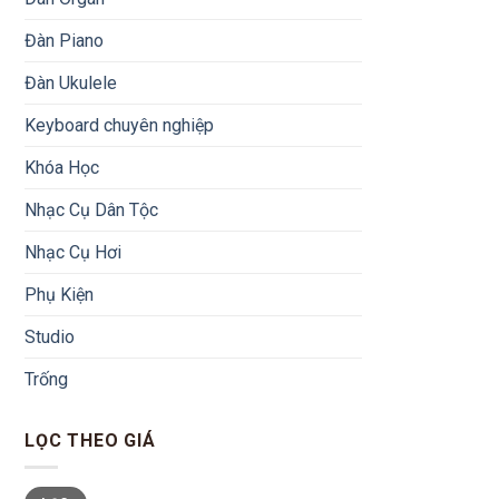
Đàn Piano
Đàn Ukulele
Keyboard chuyên nghiệp
Khóa Học
Nhạc Cụ Dân Tộc
Nhạc Cụ Hơi
Phụ Kiện
Studio
Trống
LỌC THEO GIÁ
Giá
Giá