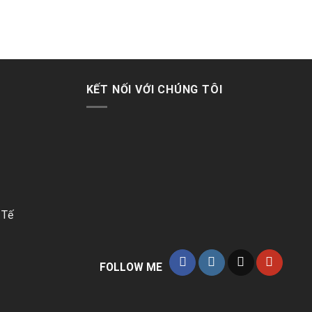
KẾT NỐI VỚI CHÚNG TÔI
 Tế
FOLLOW ME